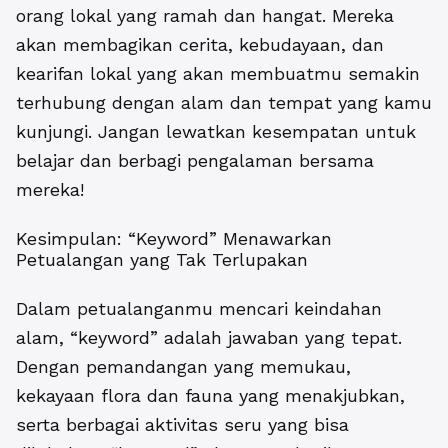
orang lokal yang ramah dan hangat. Mereka
akan membagikan cerita, kebudayaan, dan
kearifan lokal yang akan membuatmu semakin
terhubung dengan alam dan tempat yang kamu
kunjungi. Jangan lewatkan kesempatan untuk
belajar dan berbagi pengalaman bersama
mereka!
Kesimpulan: “Keyword” Menawarkan
Petualangan yang Tak Terlupakan
Dalam petualanganmu mencari keindahan
alam, “keyword” adalah jawaban yang tepat.
Dengan pemandangan yang memukau,
kekayaan flora dan fauna yang menakjubkan,
serta berbagai aktivitas seru yang bisa