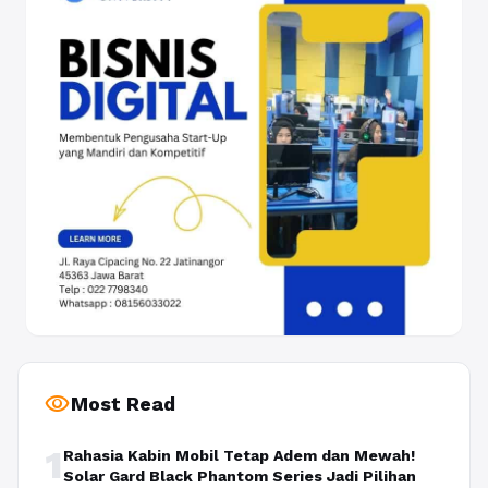
visibility
Most Read
1
Rahasia Kabin Mobil Tetap Adem dan Mewah!
Solar Gard Black Phantom Series Jadi Pilihan