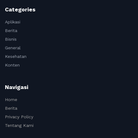
Categories
Aplikasi
Berita
Bisnis
General
Kesehatan
Konten
Navigasi
Home
Berita
Privacy Policy
Tentang Kami