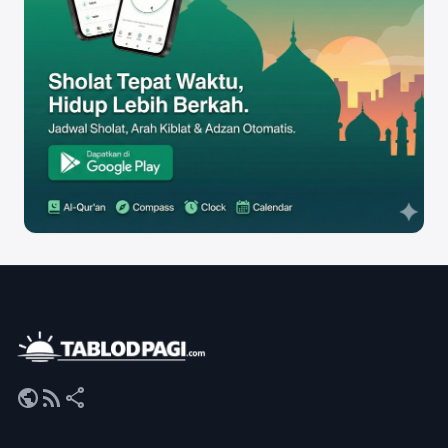
public
rss_feed
share