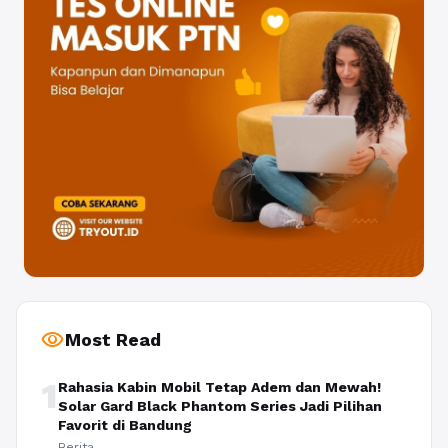
visibility
Most Read
1
Rahasia Kabin Mobil Tetap Adem dan Mewah!
Solar Gard Black Phantom Series Jadi Pilihan
Favorit di Bandung
Berita