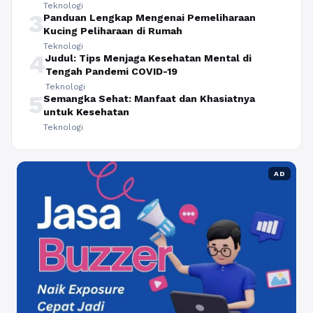
Teknologi
3
Panduan Lengkap Mengenai Pemeliharaan
Kucing Peliharaan di Rumah
Teknologi
4
Judul: Tips Menjaga Kesehatan Mental di
Tengah Pandemi COVID-19
Teknologi
5
Semangka Sehat: Manfaat dan Khasiatnya
untuk Kesehatan
Teknologi
AD