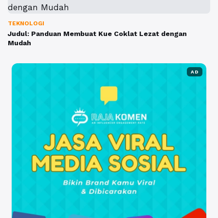
TEKNOLOGI
Judul: Panduan Membuat Kue Coklat Lezat dengan
Mudah
AD