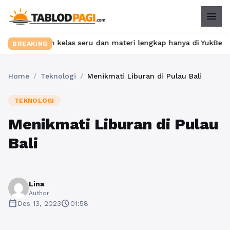
menu
mukan kelas seru dan materi lengkap hanya di YukBelajar.com. Mu
BREAKING
Home
/
Teknologi
/
Menikmati Liburan di Pulau Bali
TEKNOLOGI
Menikmati Liburan di Pulau
Bali
Lina
Author
calendar_today
schedule
Des 13, 2023
01:58