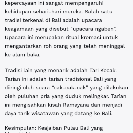
kepercayaan ini sangat mempengaruhi
kehidupan sehari-hari mereka. Salah satu
tradisi terkenal di Bali adalah upacara
keagamaan yang disebut “upacara ngaben”.
Upacara ini merupakan ritual kremasi untuk
mengantarkan roh orang yang telah meninggal
ke alam baka.
Tradisi lain yang menarik adalah Tari Kecak.
Tarian ini adalah tarian tradisional Bali yang
diiringi oleh suara “cak-cak-cak” yang dilakukan
oleh puluhan pria yang duduk melingkar. Tarian
ini mengisahkan kisah Ramayana dan menjadi
daya tarik wisatawan yang datang ke Bali.
Kesimpulan: Keajaiban Pulau Bali yang