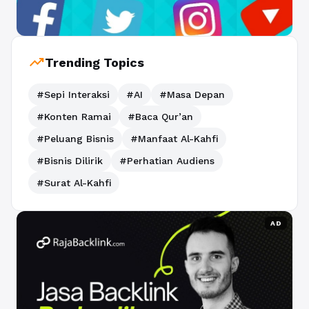
trending_up
Trending Topics
#Sepi Interaksi
#AI
#Masa Depan
#Konten Ramai
#Baca Qur’an
#Peluang Bisnis
#Manfaat Al-Kahfi
#Bisnis Dilirik
#Perhatian Audiens
#Surat Al-Kahfi
AD