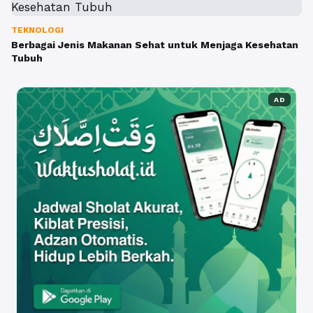
TEKNOLOGI
Berbagai Jenis Makanan Sehat untuk Menjaga Kesehatan
Tubuh
AD