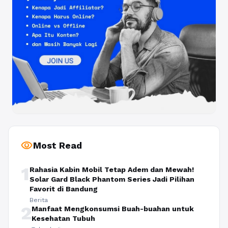
visibility
Most Read
1
Rahasia Kabin Mobil Tetap Adem dan Mewah!
Solar Gard Black Phantom Series Jadi Pilihan
Favorit di Bandung
Berita
2
Manfaat Mengkonsumsi Buah-buahan untuk
Kesehatan Tubuh