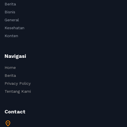
Berita
Bisnis
General
Kesehatan
Konten
Navigasi
Home
Berita
Privacy Policy
Tentang Kami
Contact
location_on