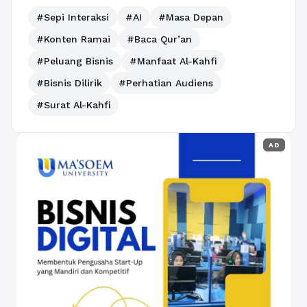
#Sepi Interaksi
#AI
#Masa Depan
#Konten Ramai
#Baca Qur’an
#Peluang Bisnis
#Manfaat Al-Kahfi
#Bisnis Dilirik
#Perhatian Audiens
#Surat Al-Kahfi
AD