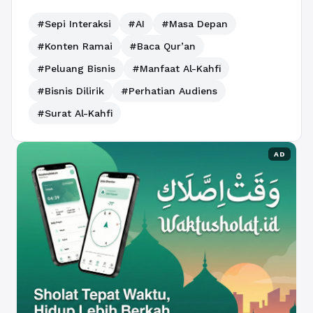
#Sepi Interaksi
#AI
#Masa Depan
#Konten Ramai
#Baca Qur’an
#Peluang Bisnis
#Manfaat Al-Kahfi
#Bisnis Dilirik
#Perhatian Audiens
#Surat Al-Kahfi
AD