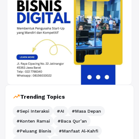
trending_up
Trending Topics
#Sepi Interaksi
#AI
#Masa Depan
#Konten Ramai
#Baca Qur’an
#Peluang Bisnis
#Manfaat Al-Kahfi