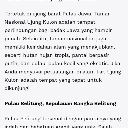
Terletak di ujung barat Pulau Jawa, Taman
Nasional Ujung Kulon adalah tempat
perlindungan bagi badak Jawa yang hampir
punah. Selain itu, taman nasional ini juga
memiliki keindahan alam yang menakjubkan,
seperti hutan hujan tropis, pantai berpasir
putih, dan pulau-pulau kecil yang eksotis. Jika
Anda menyukai petualangan di alam liar, Ujung
Kulon adalah tempat yang tepat untuk
dikunjungi.
Pulau Belitung, Kepulauan Bangka Belitung
Pulau Belitung terkenal dengan pantainya yang
indah dan bebatuan granit yang unik. Salah