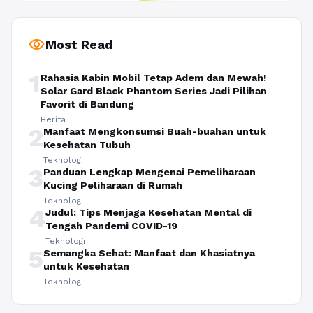
visibility
Most Read
1
Rahasia Kabin Mobil Tetap Adem dan Mewah!
Solar Gard Black Phantom Series Jadi Pilihan
Favorit di Bandung
Berita
2
Manfaat Mengkonsumsi Buah-buahan untuk
Kesehatan Tubuh
Teknologi
3
Panduan Lengkap Mengenai Pemeliharaan
Kucing Peliharaan di Rumah
Teknologi
4
Judul: Tips Menjaga Kesehatan Mental di
Tengah Pandemi COVID-19
Teknologi
5
Semangka Sehat: Manfaat dan Khasiatnya
untuk Kesehatan
Teknologi