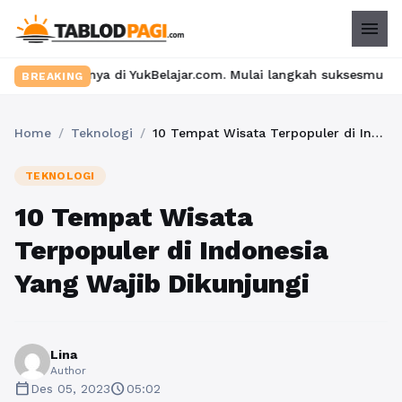
menu
anya di YukBelajar.com. Mulai langkah suksesmu hari ini! • Mau 
BREAKING
Home
/
Teknologi
/
10 Tempat Wisata Terpopuler di Indonesia Yang Wajib Dikunjungi
TEKNOLOGI
10 Tempat Wisata
Terpopuler di Indonesia
Yang Wajib Dikunjungi
Lina
Author
calendar_today
schedule
Des 05, 2023
05:02