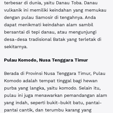
terbesar di dunia, yaitu Danau Toba. Danau
vulkanik ini memiliki keindahan yang memukau
dengan pulau Samosir di tengahnya. Anda
dapat menikmati keindahan alam sambil
bersantai di tepi danau, atau mengunjungi
desa-desa tradisional Batak yang terletak di
sekitarnya.
Pulau Komodo, Nusa Tenggara Timur
Berada di Provinsi Nusa Tenggara Timur, Pulau
Komodo adalah tempat tinggal bagi hewan
purba yang langka, yaitu komodo. Selain itu,
pulau ini juga menawarkan pemandangan alam
yang indah, seperti bukit-bukit batu, pantai-
pantai cantik, dan terumbu karang yang