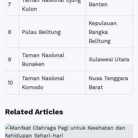
7
Banten
Kulon
Kepulauan
8
Pulau Belitung
Bangka
Belitung
Taman Nasional
9
Sulawesi Utara
Bunaken
Taman Nasional
Nusa Tenggara
10
Komodo
Barat
Related Articles