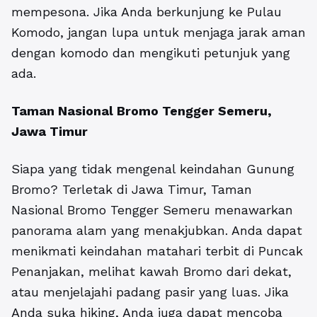
mempesona. Jika Anda berkunjung ke Pulau
Komodo, jangan lupa untuk menjaga jarak aman
dengan komodo dan mengikuti petunjuk yang
ada.
Taman Nasional Bromo Tengger Semeru,
Jawa Timur
Siapa yang tidak mengenal keindahan Gunung
Bromo? Terletak di Jawa Timur, Taman
Nasional Bromo Tengger Semeru menawarkan
panorama alam yang menakjubkan. Anda dapat
menikmati keindahan matahari terbit di Puncak
Penanjakan, melihat kawah Bromo dari dekat,
atau menjelajahi padang pasir yang luas. Jika
Anda suka hiking, Anda juga dapat mencoba