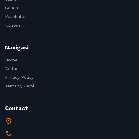
General
Kesehatan
Konten
Navigasi
Home
Berita
Privacy Policy
Tentang Kami
Contact
location_on
call