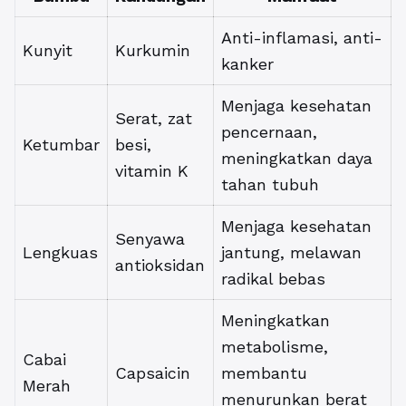
Anti-inflamasi, anti-
Kunyit
Kurkumin
kanker
Menjaga kesehatan
Serat, zat
pencernaan,
Ketumbar
besi,
meningkatkan daya
vitamin K
tahan tubuh
Menjaga kesehatan
Senyawa
Lengkuas
jantung, melawan
antioksidan
radikal bebas
Meningkatkan
metabolisme,
Cabai
Capsaicin
membantu
Merah
menurunkan berat