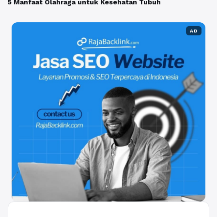
5 Manfaat Olahraga untuk Kesehatan Tubuh
AD