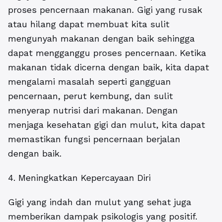
proses pencernaan makanan. Gigi yang rusak
atau hilang dapat membuat kita sulit
mengunyah makanan dengan baik sehingga
dapat mengganggu proses pencernaan. Ketika
makanan tidak dicerna dengan baik, kita dapat
mengalami masalah seperti gangguan
pencernaan, perut kembung, dan sulit
menyerap nutrisi dari makanan. Dengan
menjaga kesehatan gigi dan mulut, kita dapat
memastikan fungsi pencernaan berjalan
dengan baik.
4. Meningkatkan Kepercayaan Diri
Gigi yang indah dan mulut yang sehat juga
memberikan dampak psikologis yang positif.