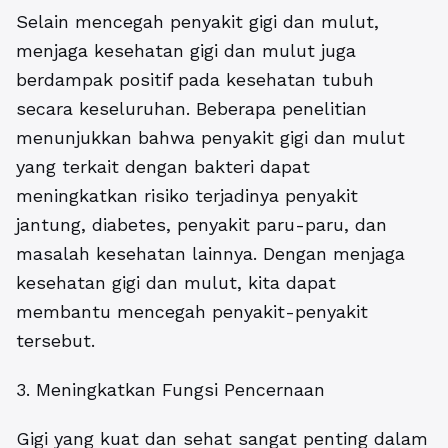
Selain mencegah penyakit gigi dan mulut,
menjaga kesehatan gigi dan mulut juga
berdampak positif pada kesehatan tubuh
secara keseluruhan. Beberapa penelitian
menunjukkan bahwa penyakit gigi dan mulut
yang terkait dengan bakteri dapat
meningkatkan risiko terjadinya penyakit
jantung, diabetes, penyakit paru-paru, dan
masalah kesehatan lainnya. Dengan menjaga
kesehatan gigi dan mulut, kita dapat
membantu mencegah penyakit-penyakit
tersebut.
3. Meningkatkan Fungsi Pencernaan
Gigi yang kuat dan sehat sangat penting dalam