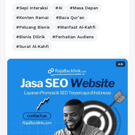
#Sepi Interaksi
#AI
#Masa Depan
#Konten Ramai
#Baca Qur’an
#Peluang Bisnis
#Manfaat Al-Kahfi
#Bisnis Dilirik
#Perhatian Audiens
#Surat Al-Kahfi
AD