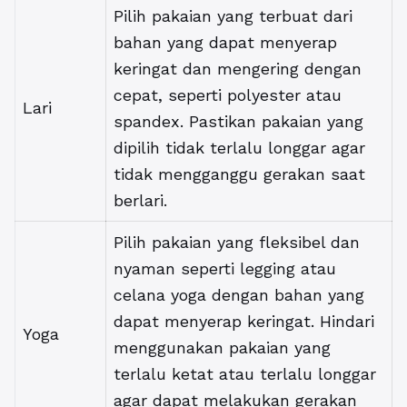
Pilih pakaian yang terbuat dari
bahan yang dapat menyerap
keringat dan mengering dengan
cepat, seperti polyester atau
Lari
spandex. Pastikan pakaian yang
dipilih tidak terlalu longgar agar
tidak mengganggu gerakan saat
berlari.
Pilih pakaian yang fleksibel dan
nyaman seperti legging atau
celana yoga dengan bahan yang
dapat menyerap keringat. Hindari
Yoga
menggunakan pakaian yang
terlalu ketat atau terlalu longgar
agar dapat melakukan gerakan