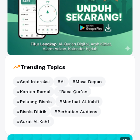
trending_up
Trending Topics
#Sepi Interaksi
#AI
#Masa Depan
#Konten Ramai
#Baca Qur’an
#Peluang Bisnis
#Manfaat Al-Kahfi
#Bisnis Dilirik
#Perhatian Audiens
#Surat Al-Kahfi
AD