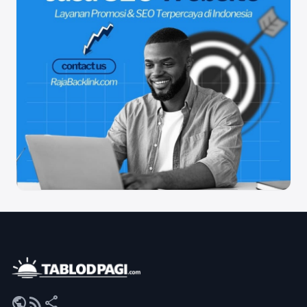
public
rss_feed
share