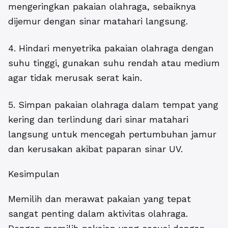
mengeringkan pakaian olahraga, sebaiknya
dijemur dengan sinar matahari langsung.
4. Hindari menyetrika pakaian olahraga dengan
suhu tinggi, gunakan suhu rendah atau medium
agar tidak merusak serat kain.
5. Simpan pakaian olahraga dalam tempat yang
kering dan terlindung dari sinar matahari
langsung untuk mencegah pertumbuhan jamur
dan kerusakan akibat paparan sinar UV.
Kesimpulan
Memilih dan merawat pakaian yang tepat
sangat penting dalam aktivitas olahraga.