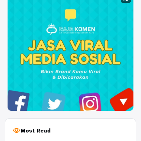
visibility
Most Read