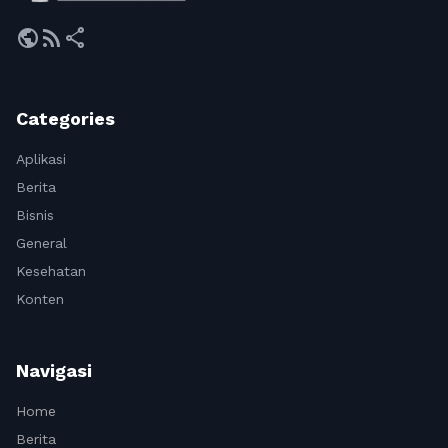
public
rss_feed
share
Categories
Aplikasi
Berita
Bisnis
General
Kesehatan
Konten
Navigasi
Home
Berita