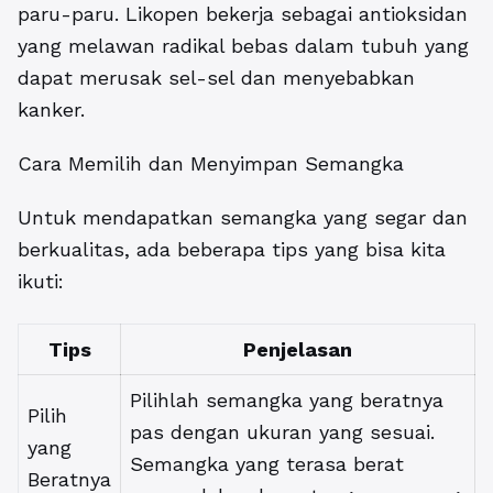
paru-paru. Likopen bekerja sebagai antioksidan
yang melawan radikal bebas dalam tubuh yang
dapat merusak sel-sel dan menyebabkan
kanker.
Cara Memilih dan Menyimpan Semangka
Untuk mendapatkan semangka yang segar dan
berkualitas, ada beberapa tips yang bisa kita
ikuti:
Tips
Penjelasan
Pilihlah semangka yang beratnya
Pilih
pas dengan ukuran yang sesuai.
yang
Semangka yang terasa berat
Beratnya