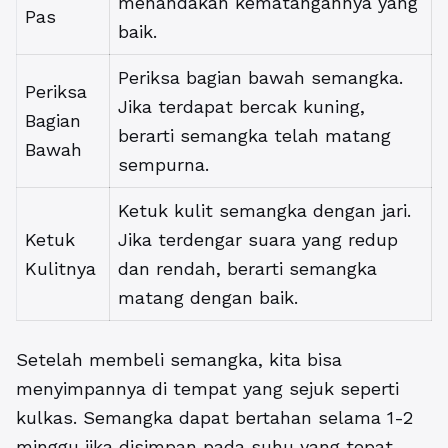
menandakan kematangannya yang
Pas
baik.
Periksa bagian bawah semangka.
Periksa
Jika terdapat bercak kuning,
Bagian
berarti semangka telah matang
Bawah
sempurna.
Ketuk kulit semangka dengan jari.
Ketuk
Jika terdengar suara yang redup
Kulitnya
dan rendah, berarti semangka
matang dengan baik.
Setelah membeli semangka, kita bisa
menyimpannya di tempat yang sejuk seperti
kulkas. Semangka dapat bertahan selama 1-2
minggu jika disimpan pada suhu yang tepat.