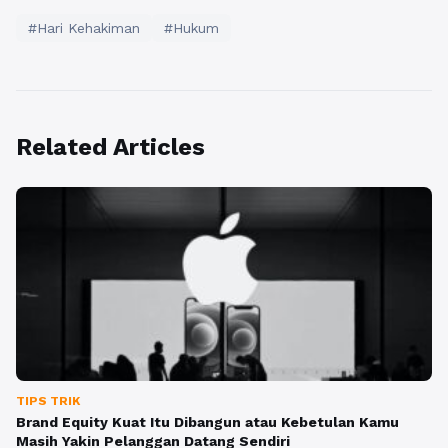
#Hari Kehakiman
#Hukum
Related Articles
TIPS TRIK
Brand Equity Kuat Itu Dibangun atau Kebetulan Kamu
Masih Yakin Pelanggan Datang Sendiri