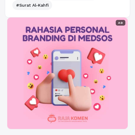
#Surat Al-Kahfi
AD