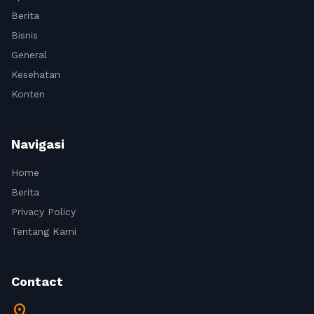
Berita
Bisnis
General
Kesehatan
Konten
Navigasi
Home
Berita
Privacy Policy
Tentang Kami
Contact
location_on