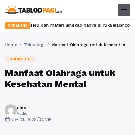
menu
las seru dan materi lengkap hanya di YukBelajar.com. Mulai lang
BREAKING
Home
/
Teknologi
/
Manfaat Olahraga untuk Kesehatan Mental
TEKNOLOGI
Manfaat Olahraga untuk
Kesehatan Mental
Lina
Author
calendar_today
schedule
Nov 01, 2023
01:18