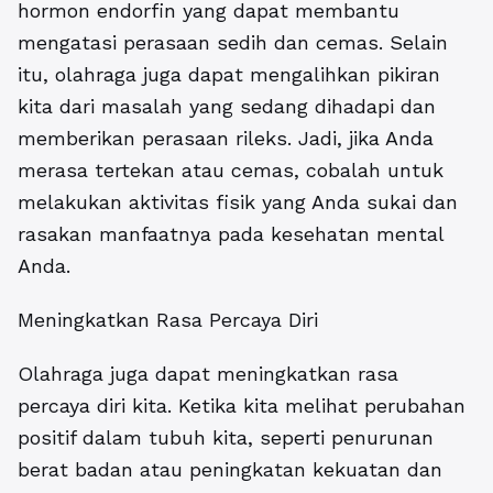
hormon endorfin yang dapat membantu
mengatasi perasaan sedih dan cemas. Selain
itu, olahraga juga dapat mengalihkan pikiran
kita dari masalah yang sedang dihadapi dan
memberikan perasaan rileks. Jadi, jika Anda
merasa tertekan atau cemas, cobalah untuk
melakukan aktivitas fisik yang Anda sukai dan
rasakan manfaatnya pada kesehatan mental
Anda.
Meningkatkan Rasa Percaya Diri
Olahraga juga dapat meningkatkan rasa
percaya diri kita. Ketika kita melihat perubahan
positif dalam tubuh kita, seperti penurunan
berat badan atau peningkatan kekuatan dan