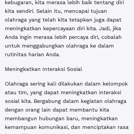
kebugaran, kita merasa lebih baik tentang diri
kita sendiri. Selain itu, mencapai tujuan
olahraga yang telah kita tetapkan juga dapat
meningkatkan kepercayaan diri kita. Jadi, jika
Anda ingin merasa lebih percaya diri, cobalah
untuk menggabungkan olahraga ke dalam
rutinitas harian Anda.
Meningkatkan Interaksi Sosial
Olahraga sering kali dilakukan dalam kelompok
atau tim, yang dapat meningkatkan interaksi
sosial kita. Bergabung dalam kegiatan olahraga
dengan orang lain dapat membantu kita
membangun hubungan baru, meningkatkan
kemampuan komunikasi, dan menciptakan rasa