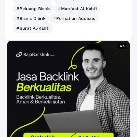
#Peluang Bisnis
#Manfaat Al-Kahfi
#Bisnis Dilirik
#Perhatian Audiens
#Surat Al-Kahfi
AD