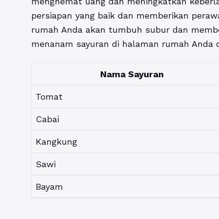
menghemat uang dan meningkatkan keberla
persiapan yang baik dan memberikan perawa
rumah Anda akan tumbuh subur dan member
menanam sayuran di halaman rumah Anda d
Nama Sayuran
Tomat
Cabai
Kangkung
Sawi
Bayam