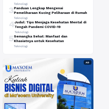
Teknologi
3
Panduan Lengkap Mengenai
Pemeliharaan Kucing Peliharaan di Rumah
Teknologi
4
Judul: Tips Menjaga Kesehatan Mental di
Tengah Pandemi COVID-19
Teknologi
5
Semangka Sehat: Manfaat dan
Khasiatnya untuk Kesehatan
Teknologi
AD