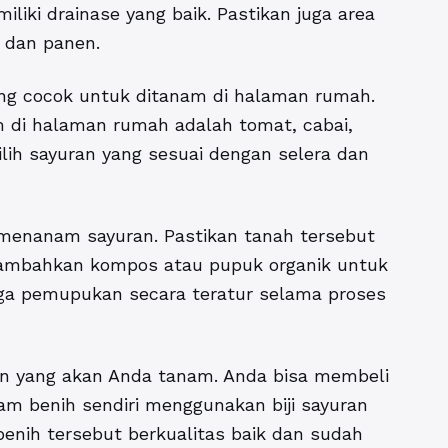
iki drainase yang baik. Pastikan juga area
 dan panen.
ang cocok untuk ditanam di halaman rumah.
 di halaman rumah adalah tomat, cabai,
lih sayuran yang sesuai dengan selera dan
k menanam sayuran. Pastikan tanah tersebut
enambahkan kompos atau pupuk organik untuk
ga pemupukan secara teratur selama proses
ran yang akan Anda tanam. Anda bisa membeli
nam benih sendiri menggunakan biji sayuran
 benih tersebut berkualitas baik dan sudah