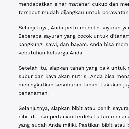
mendapatkan sinar matahari cukup dan memil
tersebut mudah dijangkau untuk perawatan
Selanjutnya, Anda perlu memilih sayuran y
Beberapa sayuran yang cocok untuk ditanam
kangkung, sawi, dan bayam. Anda bisa memi
kebutuhan keluarga Anda.
Setelah itu, siapkan tanah yang baik untu
subur dan kaya akan nutrisi. Anda bisa m
meningkatkan kesuburan tanah. Lakukan ju
penanaman.
Selanjutnya, siapkan bibit atau benih sayu
bibit di toko pertanian terdekat atau mena
yang sudah Anda miliki. Pastikan bibit atau