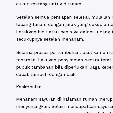
cukup matang untuk ditanam.
Setelah semua persiapan selesai, mulaila
lubang tanam dengan jarak yang cukup ant
Letakkan bibit atau benih ke dalam lubang 
secukupnya setelah menanam.
Selama proses pertumbuhan, pastikan unt
tanaman. Lakukan penyiraman secara teratur
pupuk tambahan bila diperlukan. Jaga kebe
dapat tumbuh dengan baik.
Kesimpulan
Menanam sayuran di halaman rumah merupa
menyenangkan. Selain mendapatkan sayuran