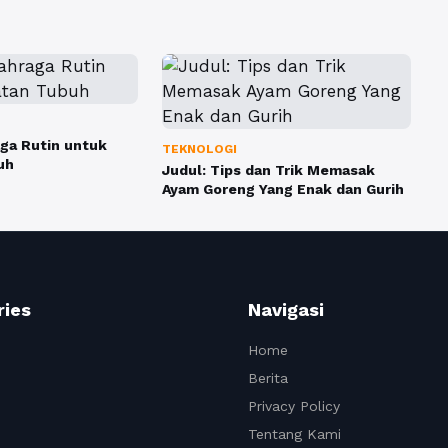
ga Rutin untuk
TEKNOLOGI
uh
Judul: Tips dan Trik Memasak
Ayam Goreng Yang Enak dan Gurih
ries
Navigasi
Home
Berita
Privacy Policy
Tentang Kami