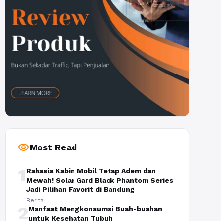
visibility
Most Read
1
Rahasia Kabin Mobil Tetap Adem dan
Mewah! Solar Gard Black Phantom Series
Jadi Pilihan Favorit di Bandung
Berita
2
Manfaat Mengkonsumsi Buah-buahan
untuk Kesehatan Tubuh