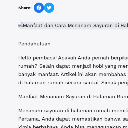
Share:
Pendahuluan
Hello pembaca! Apakah Anda pernah berpiki
rumah? Selain dapat menjadi hobi yang me
banyak manfaat. Artikel ini akan membaha
di halaman rumah secara santai. Simak penj
Manfaat Menanam Sayuran di Halaman Ru
Menanam sayuran di halaman rumah memilik
Pertama, Anda dapat memastikan bahwa sa
kimia berbahaya. Anda bisa menggunakan 