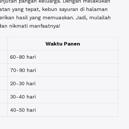
njutan pangan keluarga. Dengan melakukan
tan yang tepat, kebun sayuran di halaman
ikan hasil yang memuaskan. Jadi, mulailah
an nikmati manfaatnya!
Waktu Panen
60-80 hari
70-90 hari
20-30 hari
30-40 hari
40-50 hari