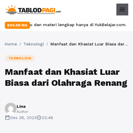
menu
 seru dan materi lengkap hanya di YukBelajar.com. Mulai langkah 
BREAKING
Home
/
Teknologi
/
Manfaat dan Khasiat Luar Biasa dari Olahraga Renang
TEKNOLOGI
Manfaat dan Khasiat Luar
Biasa dari Olahraga Renang
Lina
Author
calendar_today
schedule
Des 28, 2023
02:48