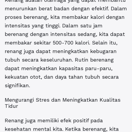
menurunkan berat badan dengan efektif. Dalam
proses berenang, kita membakar kalori dengan
intensitas yang tinggi. Dalam satu jam
berenang dengan intensitas sedang, kita dapat
membakar sekitar 500-700 kalori. Selain itu,
renang juga dapat meningkatkan kebugaran
tubuh secara keseluruhan. Rutin berenang
dapat meningkatkan kapasitas paru-paru,
kekuatan otot, dan daya tahan tubuh secara
signifikan.
Mengurangi Stres dan Meningkatkan Kualitas
Tidur
Renang juga memiliki efek positif pada
kesehatan mental kita. Ketika berenang, kita