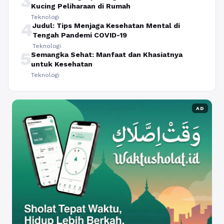
3
Kucing Peliharaan di Rumah
Teknologi
4
Judul: Tips Menjaga Kesehatan Mental di
Tengah Pandemi COVID-19
Teknologi
5
Semangka Sehat: Manfaat dan Khasiatnya
untuk Kesehatan
Teknologi
AD