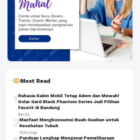
visibility
Most Read
1
Rahasia Kabin Mobil Tetap Adem dan Mewah!
Solar Gard Black Phantom Series Jadi Pilihan
Favorit di Bandung
Berita
2
Manfaat Mengkonsumsi Buah-buahan untuk
Kesehatan Tubuh
Teknologi
Panduan Lengkap Mengenai Pemeliharaan