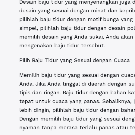
Desain baju tidur yang menyenangkan juga 
desain yang sesuai dengan minat dan keprib
pilihlah baju tidur dengan motif bunga yang
simpel, pilihlah baju tidur dengan desain p
memilih desain yang Anda sukai, Anda akan
mengenakan baju tidur tersebut.
Pilih Baju Tidur yang Sesuai dengan Cuaca
Memilih baju tidur yang sesuai dengan cuac
Anda. Jika Anda tinggal di daerah dengan suh
tipis dan ringan. Baju tidur dengan bahan k
tepat untuk cuaca yang panas. Sebaliknya, 
lebih dingin, pilihlah baju tidur dengan baha
Dengan memilih baju tidur yang sesuai deng
nyaman tanpa merasa terlalu panas atau ter