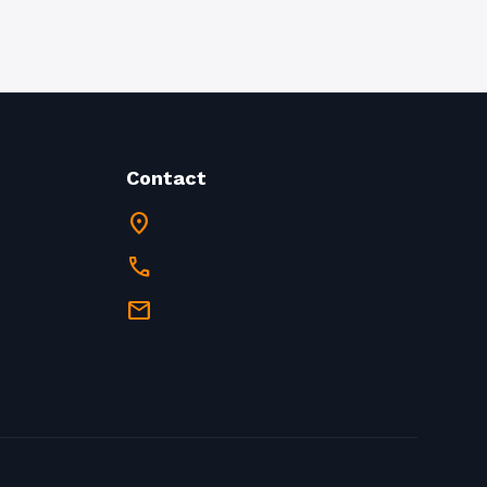
Contact
location_on
call
mail