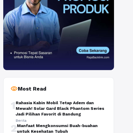
visibility
Most Read
1
Rahasia Kabin Mobil Tetap Adem dan
Mewah! Solar Gard Black Phantom Series
Jadi Pilihan Favorit di Bandung
Berita
2
Manfaat Mengkonsumsi Buah-buahan
untuk Kesehatan Tubuh