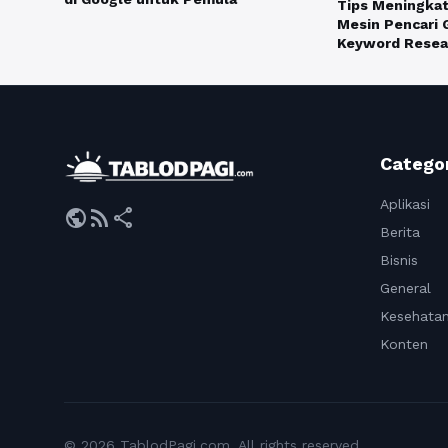
Tips Meningkat
Mesin Pencari 
Keyword Resea
Catego
Aplikasi
public
rss_feed
share
Berita
Bisnis
General
Kesehata
Konten
© 2026 TablodPagi.com. All rights reserved.