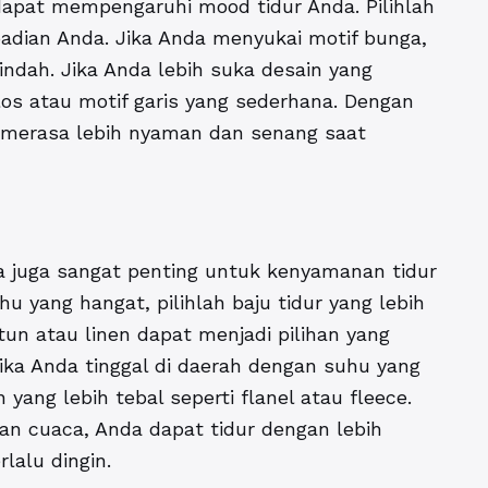
dapat mempengaruhi mood tidur Anda. Pilihlah
adian Anda. Jika Anda menyukai motif bunga,
 indah. Jika Anda lebih suka desain yang
olos atau motif garis yang sederhana. Dengan
 merasa lebih nyaman dan senang saat
a juga sangat penting untuk kenyamanan tidur
u yang hangat, pilihlah baju tidur yang lebih
atun atau linen dapat menjadi pilihan yang
jika Anda tinggal di daerah dengan suhu yang
n yang lebih tebal seperti flanel atau fleece.
an cuaca, Anda dapat tidur dengan lebih
lalu dingin.