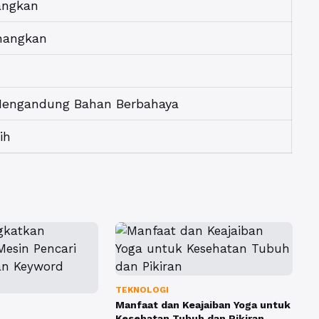
angkan
enangkan
k Mengandung Bahan Berbahaya
ih
TEKNOLOGI
Manfaat dan Keajaiban Yoga untuk
Kesehatan Tubuh dan Pikiran