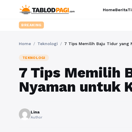
Home
Berita
Ti
BREAKING
Home
/
Teknologi
/
7 Tips Memilih Baju Tidur yang
TEKNOLOGI
7 Tips Memilih 
Nyaman untuk K
Lina
Author