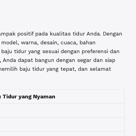
mpak positif pada kualitas tidur Anda. Dengan
 model, warna, desain, cuaca, bahan
baju tidur yang sesuai dengan preferensi dan
, Anda dapat bangun dengan segar dan siap
emilih baju tidur yang tepat, dan selamat
u Tidur yang Nyaman