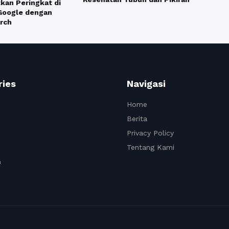
kan Peringkat di
Google dengan
rch
ries
Navigasi
Home
Berita
Privacy Policy
Tentang Kami
n