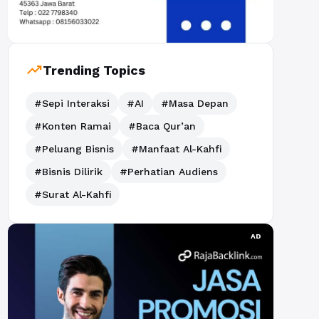
trending_up
Trending Topics
#Sepi Interaksi
#AI
#Masa Depan
#Konten Ramai
#Baca Qur’an
#Peluang Bisnis
#Manfaat Al-Kahfi
#Bisnis Dilirik
#Perhatian Audiens
#Surat Al-Kahfi
AD