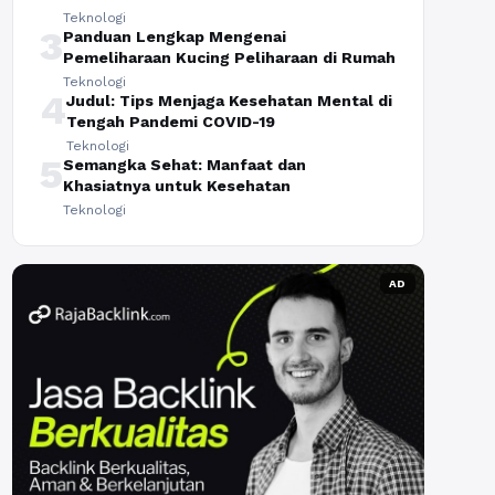
Teknologi
3
Panduan Lengkap Mengenai
Pemeliharaan Kucing Peliharaan di Rumah
Teknologi
4
Judul: Tips Menjaga Kesehatan Mental di
Tengah Pandemi COVID-19
Teknologi
5
Semangka Sehat: Manfaat dan
Khasiatnya untuk Kesehatan
Teknologi
AD