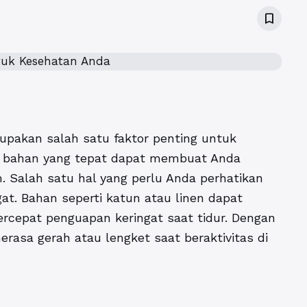
bookmark_border
upakan salah satu faktor penting untuk
an bahan yang tepat dapat membuat Anda
Salah satu hal yang perlu Anda perhatikan
t. Bahan seperti katun atau linen dapat
epat penguapan keringat saat tidur. Dengan
rasa gerah atau lengket saat beraktivitas di