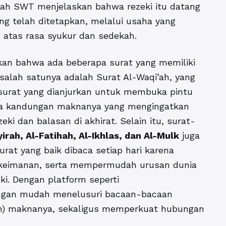
lah SWT menjelaskan bahwa rezeki itu datang
ang telah ditetapkan, melalui usaha yang
atas rasa syukur dan sedekah.
an bahwa ada beberapa surat yang memiliki
 salah satunya adalah
Surat Al-Waqi’ah
, yang
 surat yang dianjurkan untuk membuka pintu
rena kandungan maknanya yang mengingatkan
ki dan balasan di akhirat. Selain itu, surat-
irah, Al-Fatihah, Al-Ikhlas, dan Al-Mulk
juga
urat yang baik dibaca setiap hari karena
keimanan, serta mempermudah urusan dunia
ki. Dengan platform seperti
engan mudah menelusuri bacaan-bacaan
n) maknanya, sekaligus memperkuat hubungan