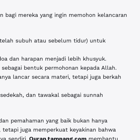
kan bagi mereka yang ingin memohon kelancaran
telah subuh atau sebelum tidur) untuk
 doa dan harapan menjadi lebih khusyuk.
ti sebagai bentuk permohonan kepada Allah.
anya lancar secara materi, tetapi juga berkah
, sedekah, dan tawakal sebagai sunnah
 dan pemahaman yang baik bukan hanya
s, tetapi juga memperkuat keyakinan bahwa
ya sendiri.
Quran.tampang.com
membantu