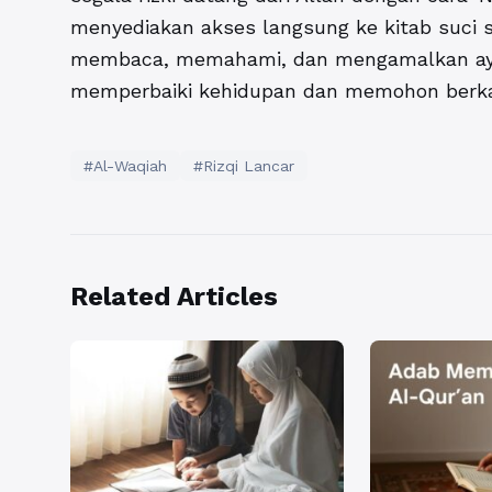
menyediakan akses langsung ke kitab suci s
membaca, memahami, dan mengamalkan aya
memperbaiki kehidupan dan memohon berkah
#Al-Waqiah
#Rizqi Lancar
Related Articles