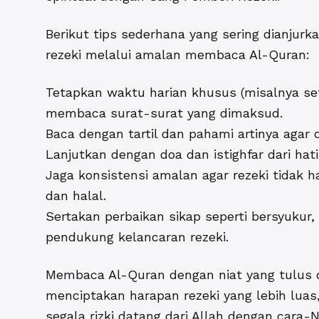
Berikut tips sederhana yang sering dianjur
rezeki melalui amalan membaca Al-Quran:
Tetapkan waktu harian khusus (misalnya se
membaca surat-surat yang dimaksud.
Baca dengan tartil dan pahami artinya agar
Lanjutkan dengan doa dan istighfar dari ha
Jaga konsistensi amalan agar rezeki tidak h
dan halal.
Sertakan perbaikan sikap seperti bersyukur
pendukung kelancaran rezeki.
Membaca Al-Quran dengan niat yang tulus
menciptakan harapan rezeki yang lebih lua
segala rizki datang dari Allah dengan cara-N