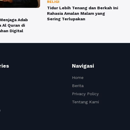
RELIGI
Tidur Lebih Tenang dan Berkah Ini
Rahasia Amalan Malam yang
Sering Terlupakan
 Menjaga Adab
Al Quran di
han Digital
ries
Navigasi
Home
Berita
Privacy Policy
Tentang Kami
n