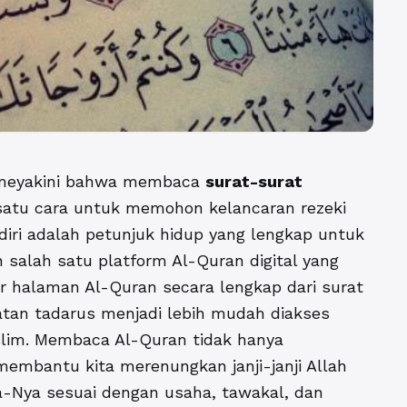
n meyakini bahwa membaca
surat-surat
satu cara untuk memohon kelancaran rezeki
diri adalah petunjuk hidup yang lengkap untuk
alah satu platform Al-Quran digital yang
halaman Al-Quran secara lengkap dari surat
iatan tadarus menjadi lebih mudah diakses
slim. Membaca Al-Quran tidak hanya
membantu kita merenungkan janji-janji Allah
a-Nya sesuai dengan usaha, tawakal, dan