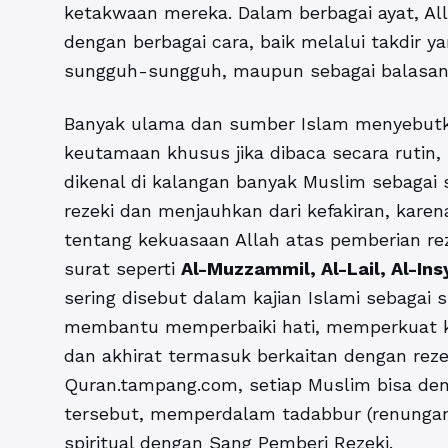
ketakwaan mereka. Dalam berbagai ayat, Al
dengan berbagai cara, baik melalui takdir y
sungguh-sungguh, maupun sebagai balasan 
Banyak ulama dan sumber Islam menyebutk
keutamaan khusus jika dibaca secara rutin,
dikenal di kalangan banyak Muslim sebagai
rezeki dan menjauhkan dari kefakiran, ka
tentang kekuasaan Allah atas pemberian reze
surat seperti
Al-Muzzammil, Al-Lail, Al-Insy
sering disebut dalam kajian Islami sebagai s
membantu memperbaiki hati, memperkuat 
dan akhirat termasuk berkaitan dengan reze
Quran.tampang.com, setiap Muslim bisa d
tersebut, memperdalam tadabbur (renunga
spiritual dengan Sang Pemberi Rezeki.