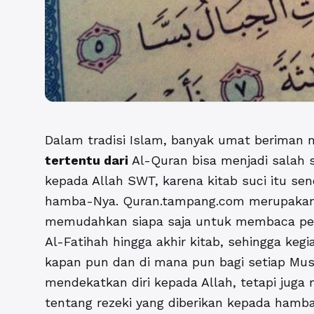
Dalam tradisi Islam, banyak umat berima
tertentu dari
Al-Quran
bisa menjadi salah 
kepada Allah SWT, karena kitab suci itu sen
hamba-Nya. Quran.tampang.com merupakan s
memudahkan siapa saja untuk membaca per 
Al-Fatihah hingga akhir kitab, sehingga keg
kapan pun dan di mana pun bagi setiap Mu
mendekatkan diri kepada Allah, tetapi juga 
tentang rezeki yang diberikan kepada hamb