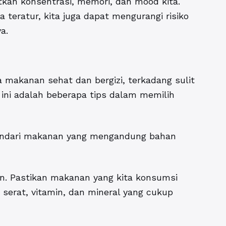
an konsentrasi, memori, dan mood kita.
eratur, kita juga dapat mengurangi risiko
a.
 makanan sehat dan bergizi, terkadang sulit
ini adalah beberapa tips dalam memilih
 Hindari makanan yang mengandung bahan
an. Pastikan makanan yang kita konsumsi
serat, vitamin, dan mineral yang cukup