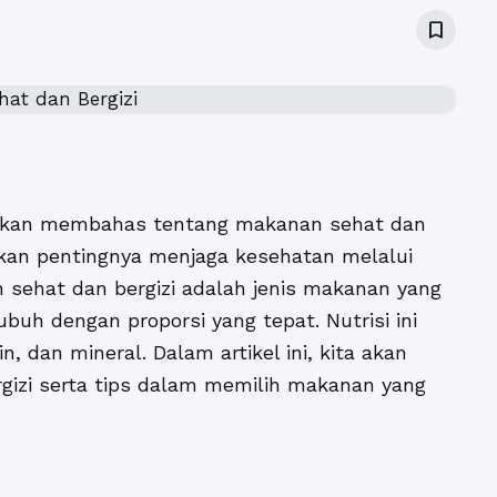
bookmark_border
g akan membahas tentang makanan sehat dan
 akan pentingnya menjaga kesehatan melalui
 sehat dan bergizi adalah jenis makanan yang
buh dengan proporsi yang tepat. Nutrisi ini
n, dan mineral. Dalam artikel ini, kita akan
zi serta tips dalam memilih makanan yang