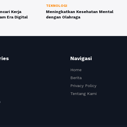
TEKNOLOGI
ncari Kerja
Meningkatkan Kesehatan Mental
am Era Digital
dengan Olahraga
ries
Navigasi
Home
Berita
Privacy Policy
Tentang Kami
n