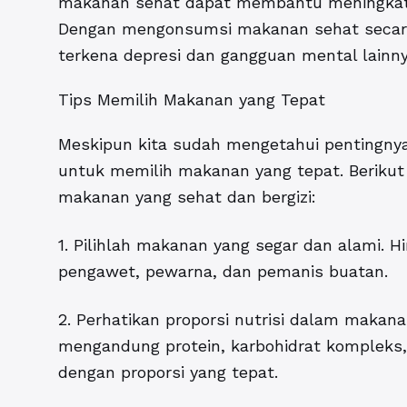
makanan sehat dapat membantu meningkatk
Dengan mengonsumsi makanan sehat secara t
terkena depresi dan gangguan mental lainny
Tips Memilih Makanan yang Tepat
Meskipun kita sudah mengetahui pentingnya
untuk memilih makanan yang tepat. Berikut 
makanan yang sehat dan bergizi:
1. Pilihlah makanan yang segar dan alami.
pengawet, pewarna, dan pemanis buatan.
2. Perhatikan proporsi nutrisi dalam makan
mengandung protein, karbohidrat kompleks, 
dengan proporsi yang tepat.