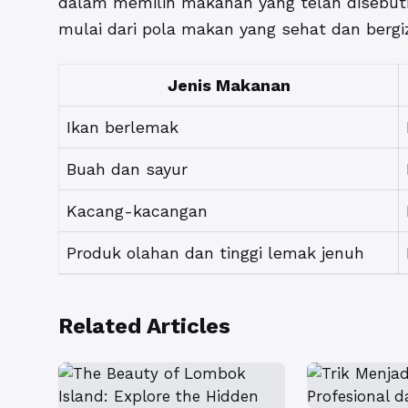
dalam memilih makanan yang telah disebutka
mulai dari pola makan yang sehat dan bergiz
Jenis Makanan
Ikan berlemak
Buah dan sayur
Kacang-kacangan
Produk olahan dan tinggi lemak jenuh
Related Articles