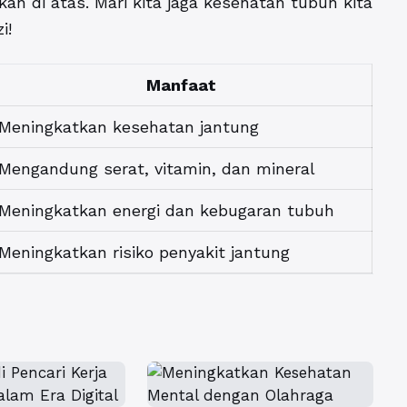
n di atas. Mari kita jaga kesehatan tubuh kita
i!
Manfaat
Meningkatkan kesehatan jantung
Mengandung serat, vitamin, dan mineral
Meningkatkan energi dan kebugaran tubuh
Meningkatkan risiko penyakit jantung