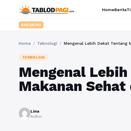
Home
Berita
Ti
BREAKING
Home
/
Teknologi
/
Mengenal Lebih Dekat Tentang M
TEKNOLOGI
Mengenal Lebih
Makanan Sehat 
Lina
Author