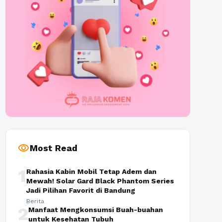
visibility
Most Read
1
Rahasia Kabin Mobil Tetap Adem dan
Mewah! Solar Gard Black Phantom Series
Jadi Pilihan Favorit di Bandung
Berita
2
Manfaat Mengkonsumsi Buah-buahan
untuk Kesehatan Tubuh