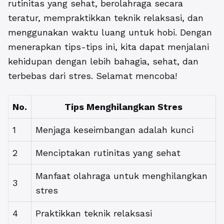
rutinitas yang sehat, berolahraga secara
teratur, mempraktikkan teknik relaksasi, dan
menggunakan waktu luang untuk hobi. Dengan
menerapkan tips-tips ini, kita dapat menjalani
kehidupan dengan lebih bahagia, sehat, dan
terbebas dari stres. Selamat mencoba!
No.
Tips Menghilangkan Stres
1
Menjaga keseimbangan adalah kunci
2
Menciptakan rutinitas yang sehat
Manfaat olahraga untuk menghilangkan
3
stres
4
Praktikkan teknik relaksasi