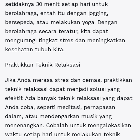
setidaknya 30 menit setiap hari untuk
berolahraga, entah itu dengan jogging,
bersepeda, atau melakukan yoga. Dengan
berolahraga secara teratur, kita dapat
mengurangi tingkat stres dan meningkatkan
kesehatan tubuh kita.
Praktikkan Teknik Relaksasi
Jika Anda merasa stres dan cemas, praktikkan
teknik relaksasi dapat menjadi solusi yang
efektif. Ada banyak teknik relaksasi yang dapat
Anda coba, seperti meditasi, pernapasan
dalam, atau mendengarkan musik yang
menenangkan. Cobalah untuk mengalokasikan
waktu setiap hari untuk melakukan teknik