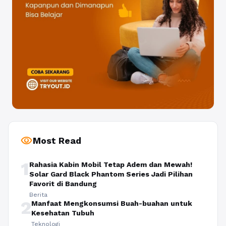
visibility
Most Read
1
Rahasia Kabin Mobil Tetap Adem dan Mewah!
Solar Gard Black Phantom Series Jadi Pilihan
Favorit di Bandung
Berita
2
Manfaat Mengkonsumsi Buah-buahan untuk
Kesehatan Tubuh
Teknologi