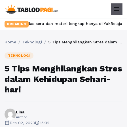
menu
n kelas seru dan materi lengkap hanya di YukBelajar.com. Mulai l
BREAKING
Home
/
Teknologi
/
5 Tips Menghilangkan Stres dalam Kehidupan Sehari-hari
TEKNOLOGI
5 Tips Menghilangkan Stres
dalam Kehidupan Sehari-
hari
Lina
Author
calendar_today
schedule
Des 02, 2023
15:32