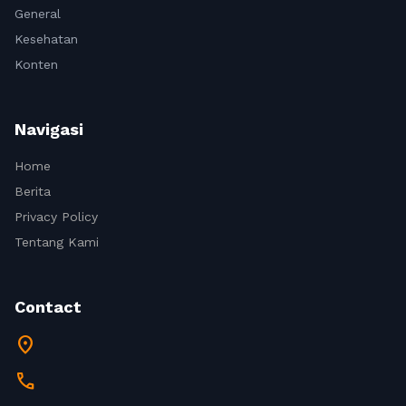
General
Kesehatan
Konten
Navigasi
Home
Berita
Privacy Policy
Tentang Kami
Contact
location_on
call