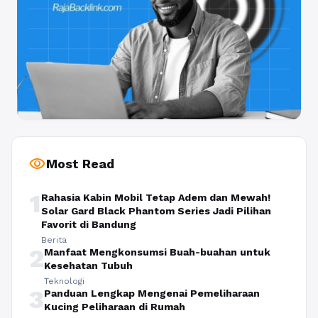
visibility
Most Read
1
Rahasia Kabin Mobil Tetap Adem dan Mewah!
Solar Gard Black Phantom Series Jadi Pilihan
Favorit di Bandung
Berita
2
Manfaat Mengkonsumsi Buah-buahan untuk
Kesehatan Tubuh
Teknologi
3
Panduan Lengkap Mengenai Pemeliharaan
Kucing Peliharaan di Rumah