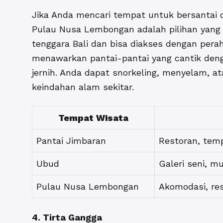
Jika Anda mencari tempat untuk bersantai d
Pulau Nusa Lembongan adalah pilihan yang s
tenggara Bali dan bisa diakses dengan per
menawarkan pantai-pantai yang cantik denga
jernih. Anda dapat snorkeling, menyelam, a
keindahan alam sekitar.
Tempat Wisata
Pantai Jimbaran
Restoran, temp
Ubud
Galeri seni, m
Pulau Nusa Lembongan
Akomodasi, re
4. Tirta Gangga