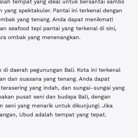
adalah tempat yang ideal untuk bersantai sambil
ang spektakuler. Pantai ini terkenal dengan
ombak yang tenang. Anda dapat menikmati
 seafood tepi pantai yang terkenal di sini,
uara ombak yang menenangkan.
 di daerah pegunungan Bali. Kota ini terkenal
an dan suasana yang tenang. Anda dapat
 terasering yang indah, dan sungai-sungai yang
upakan pusat seni dan budaya Bali, dengan
 seni yang menarik untuk dikunjungi. Jika
angan, Ubud adalah tempat yang tepat.