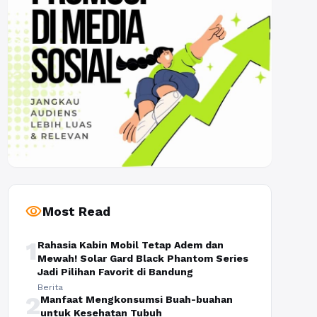
visibility
Most Read
1
Rahasia Kabin Mobil Tetap Adem dan
Mewah! Solar Gard Black Phantom Series
Jadi Pilihan Favorit di Bandung
Berita
2
Manfaat Mengkonsumsi Buah-buahan
untuk Kesehatan Tubuh