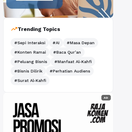
trending_up
Trending Topics
#Sepi Interaksi
#AI
#Masa Depan
#Konten Ramai
#Baca Qur’an
#Peluang Bisnis
#Manfaat Al-Kahfi
#Bisnis Dilirik
#Perhatian Audiens
#Surat Al-Kahfi
AD