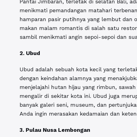
Pantai Jimbaran, terletak di selatan Bali, 
menikmati pemandangan matahari terbenam y
hamparan pasir putihnya yang lembut dan 
makan malam romantis di salah satu restoran
sambil menikmati angin sepoi-sepoi dan s
2. Ubud
Ubud adalah sebuah kota kecil yang terletak
dengan keindahan alamnya yang menakjubk
menjelajahi hutan hijau yang rimbun, sawah
mengalir di sekitar kota ini. Ubud juga mer
banyak galeri seni, museum, dan pertunjukan
Anda ingin merasakan kedamaian dan keten
3. Pulau Nusa Lembongan