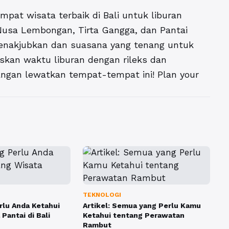
mpat wisata terbaik di Bali untuk liburan
 Nusa Lembongan, Tirta Gangga, dan Pantai
nakjubkan dan suasana yang tenang untuk
iskan waktu liburan dengan rileks dan
ngan lewatkan tempat-tempat ini! Plan your
TEKNOLOGI
lu Anda Ketahui
Artikel: Semua yang Perlu Kamu
Pantai di Bali
Ketahui tentang Perawatan
Rambut