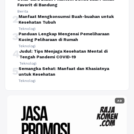
Favorit di Bandung
Berita
2
Manfaat Mengkonsumsi Buah-buahan untuk
Kesehatan Tubuh
Teknologi
3
Panduan Lengkap Mengenai Pemeliharaan
Kucing Peliharaan di Rumah
Teknologi
4
Judul: Tips Menjaga Kesehatan Mental di
Tengah Pandemi COVID-19
Teknologi
5
Semangka Sehat: Manfaat dan Khasiatnya
untuk Kesehatan
Teknologi
AD