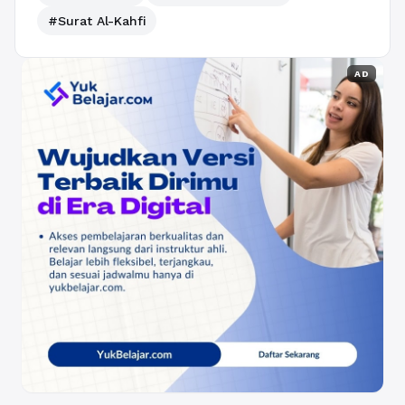
#Surat Al-Kahfi
AD