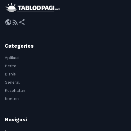
public
rss_feed
share
Categories
Aplikasi
Berita
Bisnis
General
Kesehatan
Konten
Navigasi