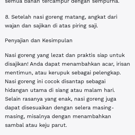
semua bahan tercampur dengan sempurna.
8. Setelah nasi goreng matang, angkat dari
wajan dan sajikan di atas piring saji.
Penyajian dan Kesimpulan
Nasi goreng yang lezat dan praktis siap untuk
disajikan! Anda dapat menambahkan acar, irisan
mentimun, atau kerupuk sebagai pelengkap.
Nasi goreng ini cocok disantap sebagai
hidangan utama di siang atau malam hari.
Selain rasanya yang enak, nasi goreng juga
dapat disesuaikan dengan selera masing-
masing, misalnya dengan menambahkan
sambal atau keju parut.