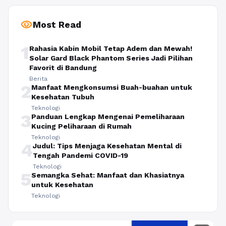
visibility
Most Read
1
Rahasia Kabin Mobil Tetap Adem dan Mewah!
Solar Gard Black Phantom Series Jadi Pilihan
Favorit di Bandung
Berita
2
Manfaat Mengkonsumsi Buah-buahan untuk
Kesehatan Tubuh
Teknologi
3
Panduan Lengkap Mengenai Pemeliharaan
Kucing Peliharaan di Rumah
Teknologi
4
Judul: Tips Menjaga Kesehatan Mental di
Tengah Pandemi COVID-19
Teknologi
5
Semangka Sehat: Manfaat dan Khasiatnya
untuk Kesehatan
Teknologi