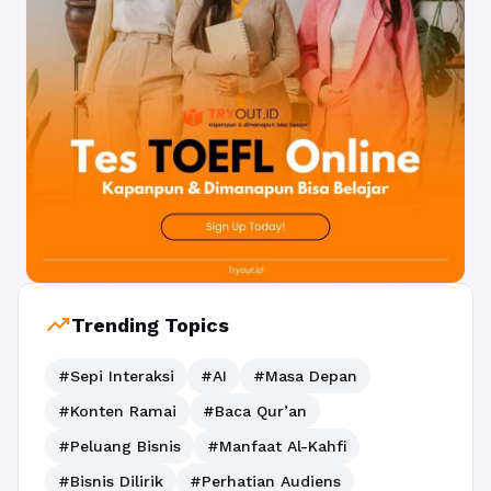
trending_up
Trending Topics
#Sepi Interaksi
#AI
#Masa Depan
#Konten Ramai
#Baca Qur’an
#Peluang Bisnis
#Manfaat Al-Kahfi
#Bisnis Dilirik
#Perhatian Audiens