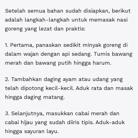
Setelah semua bahan sudah disiapkan, berikut
adalah langkah-langkah untuk memasak nasi
goreng yang lezat dan praktis:
1. Pertama, panaskan sedikit minyak goreng di
dalam wajan dengan api sedang. Tumis bawang
merah dan bawang putih hingga harum.
2. Tambahkan daging ayam atau udang yang
telah dipotong kecil-kecil. Aduk rata dan masak
hingga daging matang.
3. Selanjutnya, masukkan cabai merah dan
cabai hijau yang sudah diiris tipis. Aduk-aduk
hingga sayuran layu.