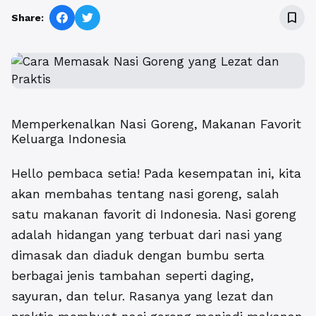
bookmark_border
Share:
Memperkenalkan Nasi Goreng, Makanan Favorit
Keluarga Indonesia
Hello pembaca setia! Pada kesempatan ini, kita
akan membahas tentang nasi goreng, salah
satu makanan favorit di Indonesia. Nasi goreng
adalah hidangan yang terbuat dari nasi yang
dimasak dan diaduk dengan bumbu serta
berbagai jenis tambahan seperti daging,
sayuran, dan telur. Rasanya yang lezat dan