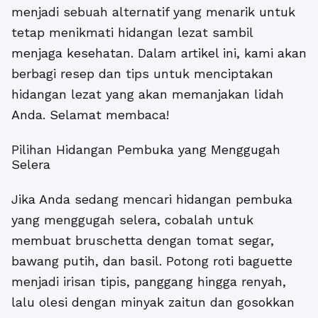
menjadi sebuah alternatif yang menarik untuk
tetap menikmati hidangan lezat sambil
menjaga kesehatan. Dalam artikel ini, kami akan
berbagi resep dan tips untuk menciptakan
hidangan lezat yang akan memanjakan lidah
Anda. Selamat membaca!
Pilihan Hidangan Pembuka yang Menggugah
Selera
Jika Anda sedang mencari hidangan pembuka
yang menggugah selera, cobalah untuk
membuat bruschetta dengan tomat segar,
bawang putih, dan basil. Potong roti baguette
menjadi irisan tipis, panggang hingga renyah,
lalu olesi dengan minyak zaitun dan gosokkan