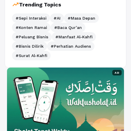
trending_up
Trending Topics
#Sepi Interaksi
#AI
#Masa Depan
#Konten Ramai
#Baca Qur’an
#Peluang Bisnis
#Manfaat Al-Kahfi
#Bisnis Dilirik
#Perhatian Audiens
#Surat Al-Kahfi
AD