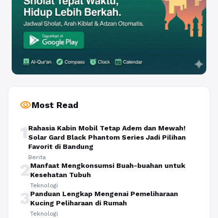
visibility
Most Read
1
Rahasia Kabin Mobil Tetap Adem dan Mewah!
Solar Gard Black Phantom Series Jadi Pilihan
Favorit di Bandung
Berita
2
Manfaat Mengkonsumsi Buah-buahan untuk
Kesehatan Tubuh
Teknologi
3
Panduan Lengkap Mengenai Pemeliharaan
Kucing Peliharaan di Rumah
Teknologi