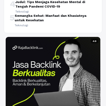
4
Judul: Tips Menjaga Kesehatan Mental di
Tengah Pandemi COVID-19
Teknologi
5
Semangka Sehat: Manfaat dan Khasiatnya
untuk Kesehatan
Teknologi
AD