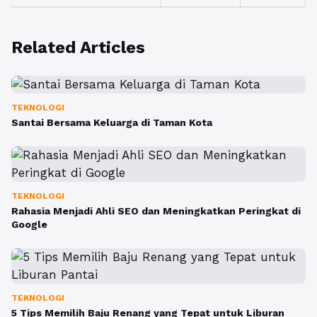
Related Articles
TEKNOLOGI
Santai Bersama Keluarga di Taman Kota
TEKNOLOGI
Rahasia Menjadi Ahli SEO dan Meningkatkan Peringkat di
Google
TEKNOLOGI
5 Tips Memilih Baju Renang yang Tepat untuk Liburan