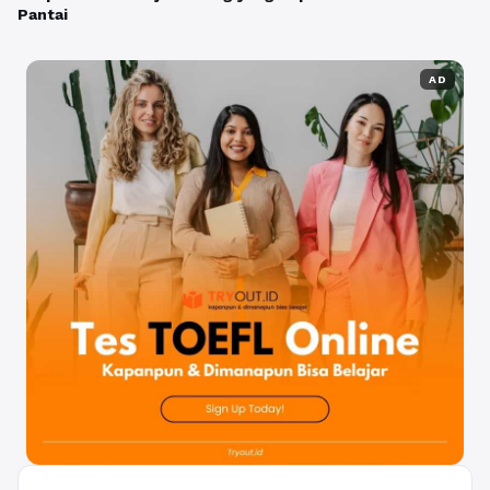
Pantai
AD