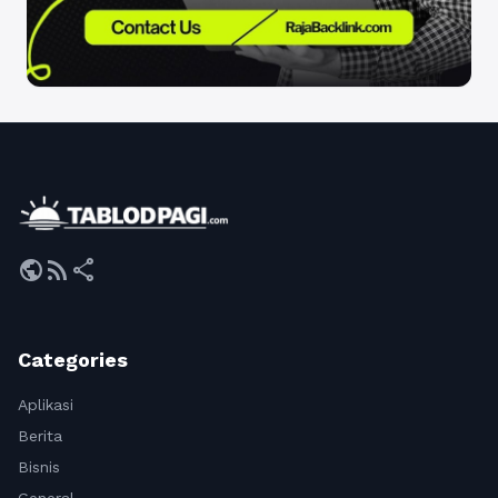
public
rss_feed
share
Categories
Aplikasi
Berita
Bisnis