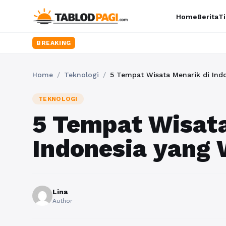
Home
Berita
Ti
BREAKING
Home
/
Teknologi
/
5 Tempat Wisata Menarik di Indo
TEKNOLOGI
5 Tempat Wisata
Indonesia yang 
Lina
Author