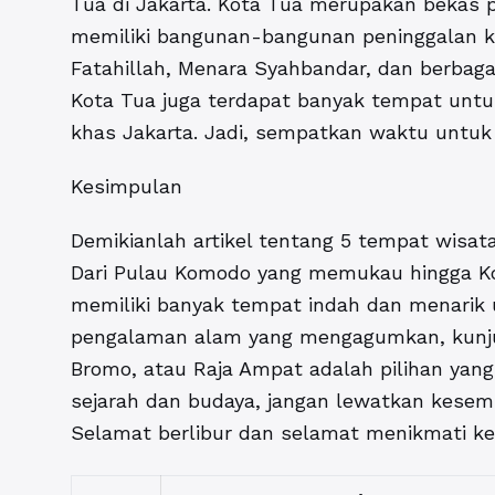
Tua di Jakarta. Kota Tua merupakan bekas 
memiliki bangunan-bangunan peninggalan k
Fatahillah, Menara Syahbandar, dan berbagai
Kota Tua juga terdapat banyak tempat untuk
khas Jakarta. Jadi, sempatkan waktu untuk 
Kesimpulan
Demikianlah artikel tentang 5 tempat wisata
Dari Pulau Komodo yang memukau hingga Kot
memiliki banyak tempat indah dan menarik u
pengalaman alam yang mengagumkan, kunju
Bromo, atau Raja Ampat adalah pilihan yang 
sejarah dan budaya, jangan lewatkan kesemp
Selamat berlibur dan selamat menikmati ke