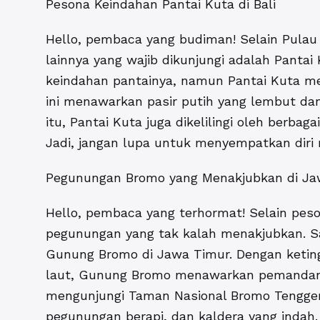
Pesona Keindahan Pantai Kuta di Bali
Hello, pembaca yang budiman! Selain Pula
lainnya yang wajib dikunjungi adalah Pantai
keindahan pantainya, namun Pantai Kuta men
ini menawarkan pasir putih yang lembut da
itu, Pantai Kuta juga dikelilingi oleh berb
Jadi, jangan lupa untuk menyempatkan diri m
Pegunungan Bromo yang Menakjubkan di Ja
Hello, pembaca yang terhormat! Selain peso
pegunungan yang tak kalah menakjubkan. Sa
Gunung Bromo di Jawa Timur. Dengan keting
laut, Gunung Bromo menawarkan pemandang
mengunjungi Taman Nasional Bromo Tengger S
pegunungan berapi, dan kaldera yang indah.