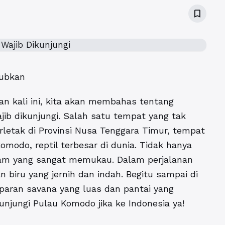
bookmark_border
jubkan
n kali ini, kita akan membahas tentang
jib dikunjungi. Salah satu tempat yang tak
letak di Provinsi Nusa Tenggara Timur, tempat
omodo, reptil terbesar di dunia. Tidak hanya
alam yang sangat memukau. Dalam perjalanan
n biru yang jernih dan indah. Begitu sampai di
paran savana yang luas dan pantai yang
njungi Pulau Komodo jika ke Indonesia ya!