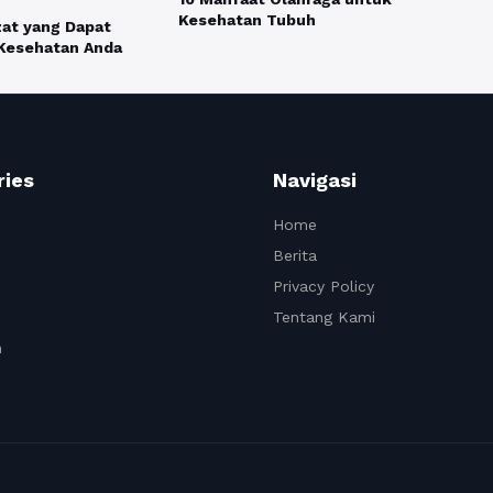
Kesehatan Tubuh
at yang Dapat
Kesehatan Anda
ries
Navigasi
Home
Berita
Privacy Policy
Tentang Kami
n