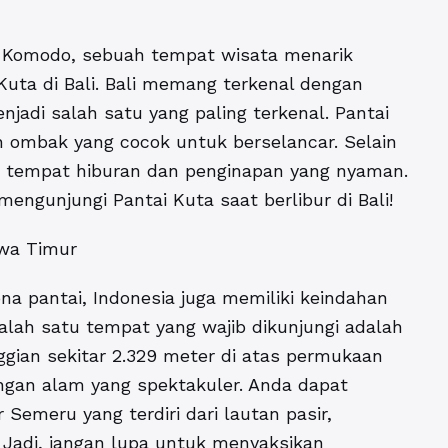
u Komodo, sebuah tempat wisata menarik
 Kuta di Bali. Bali memang terkenal dengan
jadi salah satu yang paling terkenal. Pantai
n ombak yang cocok untuk berselancar. Selain
agai tempat hiburan dan penginapan yang nyaman.
engunjungi Pantai Kuta saat berlibur di Bali!
wa Timur
na pantai, Indonesia juga memiliki keindahan
lah satu tempat yang wajib dikunjungi adalah
gian sekitar 2.329 meter di atas permukaan
an alam yang spektakuler. Anda dapat
emeru yang terdiri dari lautan pasir,
 Jadi, jangan lupa untuk menyaksikan