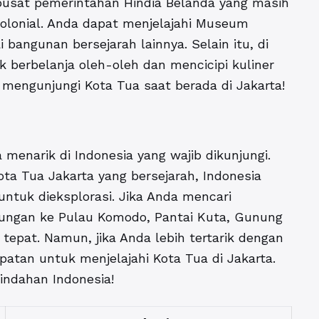
pusat pemerintahan Hindia Belanda yang masih
olonial. Anda dapat menjelajahi Museum
 bangunan bersejarah lainnya. Selain itu, di
 berbelanja oleh-oleh dan mencicipi kuliner
mengunjungi Kota Tua saat berada di Jakarta!
 menarik di Indonesia yang wajib dikunjungi.
a Tua Jakarta yang bersejarah, Indonesia
ntuk dieksplorasi. Jika Anda mencari
ngan ke Pulau Komodo, Pantai Kuta, Gunung
tepat. Namun, jika Anda lebih tertarik dengan
atan untuk menjelajahi Kota Tua di Jakarta.
indahan Indonesia!