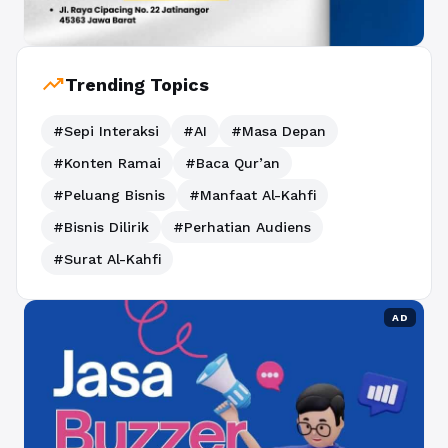
trending_up
Trending Topics
#Sepi Interaksi
#AI
#Masa Depan
#Konten Ramai
#Baca Qur’an
#Peluang Bisnis
#Manfaat Al-Kahfi
#Bisnis Dilirik
#Perhatian Audiens
#Surat Al-Kahfi
AD