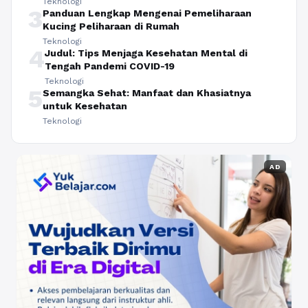
Teknologi
3
Panduan Lengkap Mengenai Pemeliharaan
Kucing Peliharaan di Rumah
Teknologi
4
Judul: Tips Menjaga Kesehatan Mental di
Tengah Pandemi COVID-19
Teknologi
5
Semangka Sehat: Manfaat dan Khasiatnya
untuk Kesehatan
Teknologi
AD