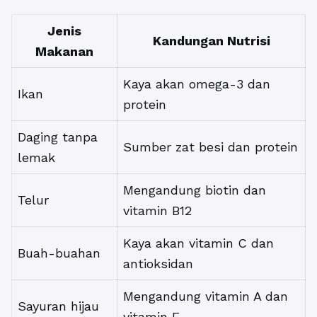
Jenis
Kandungan Nutrisi
Makanan
Kaya akan omega-3 dan
Ikan
protein
Daging tanpa
Sumber zat besi dan protein
lemak
Mengandung biotin dan
Telur
vitamin B12
Kaya akan vitamin C dan
Buah-buahan
antioksidan
Mengandung vitamin A dan
Sayuran hijau
vitamin E