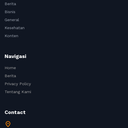
Berita
Bisnis
General
Kesehatan
Konten
Navigasi
Home
Berita
Privacy Policy
Tentang Kami
Contact
location_on