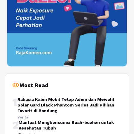
visibility
Most Read
1
Rahasia Kabin Mobil Tetap Adem dan Mewah!
Solar Gard Black Phantom Series Jadi Pilihan
Favorit di Bandung
Berita
2
Manfaat Mengkonsumsi Buah-buahan untuk
Kesehatan Tubuh