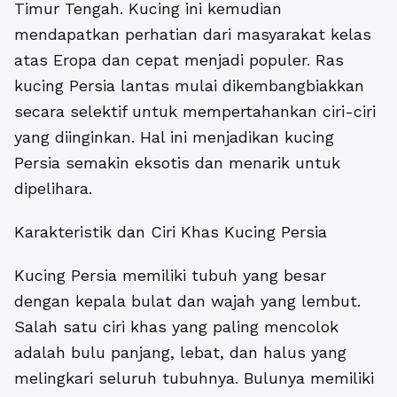
Timur Tengah. Kucing ini kemudian
mendapatkan perhatian dari masyarakat kelas
atas Eropa dan cepat menjadi populer. Ras
kucing Persia lantas mulai dikembangbiakkan
secara selektif untuk mempertahankan ciri-ciri
yang diinginkan. Hal ini menjadikan kucing
Persia semakin eksotis dan menarik untuk
dipelihara.
Karakteristik dan Ciri Khas Kucing Persia
Kucing Persia memiliki tubuh yang besar
dengan kepala bulat dan wajah yang lembut.
Salah satu ciri khas yang paling mencolok
adalah bulu panjang, lebat, dan halus yang
melingkari seluruh tubuhnya. Bulunya memiliki