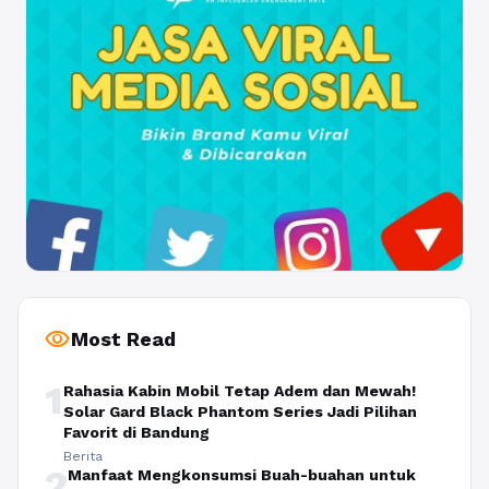
visibility
Most Read
1
Rahasia Kabin Mobil Tetap Adem dan Mewah!
Solar Gard Black Phantom Series Jadi Pilihan
Favorit di Bandung
Berita
2
Manfaat Mengkonsumsi Buah-buahan untuk