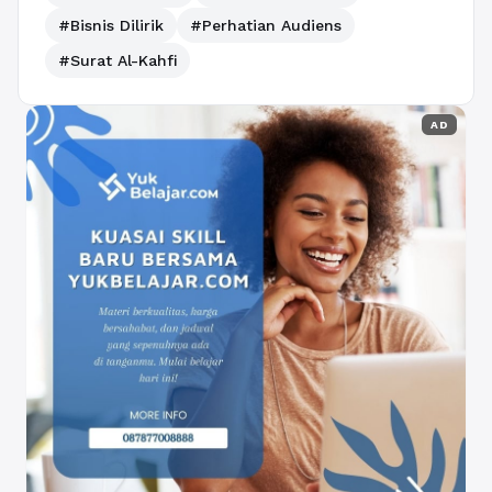
#Bisnis Dilirik
#Perhatian Audiens
#Surat Al-Kahfi
AD