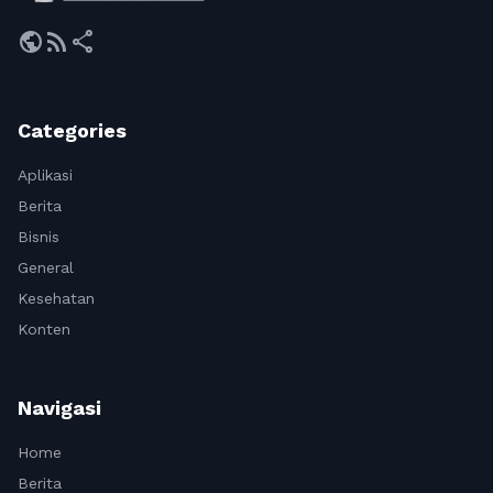
public
rss_feed
share
Categories
Aplikasi
Berita
Bisnis
General
Kesehatan
Konten
Navigasi
Home
Berita