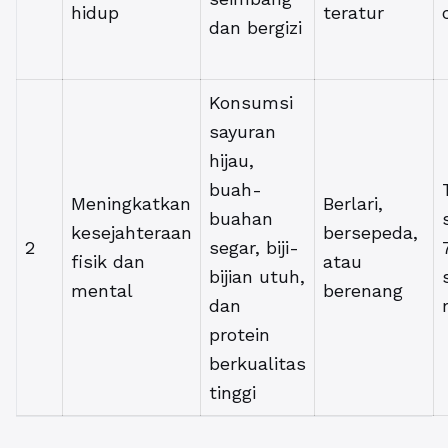
hidup
teratur
dan bergizi
Konsumsi
sayuran
hijau,
buah-
Meningkatkan
Berlari,
buahan
kesejahteraan
bersepeda,
2
segar, biji-
fisik dan
atau
bijian utuh,
mental
berenang
dan
protein
berkualitas
tinggi