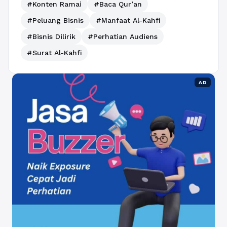
#Konten Ramai
#Baca Qur’an
#Peluang Bisnis
#Manfaat Al-Kahfi
#Bisnis Dilirik
#Perhatian Audiens
#Surat Al-Kahfi
AD