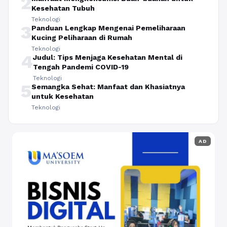
2
Kesehatan Tubuh
Teknologi
3
Panduan Lengkap Mengenai Pemeliharaan
Kucing Peliharaan di Rumah
Teknologi
4
Judul: Tips Menjaga Kesehatan Mental di
Tengah Pandemi COVID-19
Teknologi
5
Semangka Sehat: Manfaat dan Khasiatnya
untuk Kesehatan
Teknologi
AD