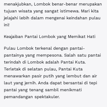
menakjubkan, Lombok benar-benar merupakan
tujuan wisata yang sangat istimewa. Mari kita
jelajahi lebih dalam mengenai keindahan pulau
ini!
Keajaiban Pantai Lombok yang Memikat Hati
Pulau Lombok terkenal dengan pantai-
pantainya yang mempesona. Salah satu pantai
terindah di Lombok adalah Pantai Kuta.
Terletak di selatan pulau, Pantai Kuta
menawarkan pasir putih yang lembut dan air
laut yang jernih. Anda dapat bersantai di tepi
pantai yang tenang sambil menikmati
pemandangan spektakuler.