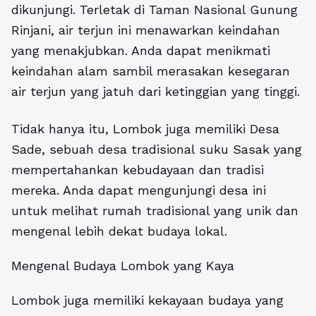
dikunjungi. Terletak di Taman Nasional Gunung
Rinjani, air terjun ini menawarkan keindahan
yang menakjubkan. Anda dapat menikmati
keindahan alam sambil merasakan kesegaran
air terjun yang jatuh dari ketinggian yang tinggi.
Tidak hanya itu, Lombok juga memiliki Desa
Sade, sebuah desa tradisional suku Sasak yang
mempertahankan kebudayaan dan tradisi
mereka. Anda dapat mengunjungi desa ini
untuk melihat rumah tradisional yang unik dan
mengenal lebih dekat budaya lokal.
Mengenal Budaya Lombok yang Kaya
Lombok juga memiliki kekayaan budaya yang