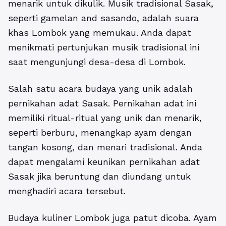
menarik untuk dikulik. Musik tradisional Sasak,
seperti gamelan and sasando, adalah suara
khas Lombok yang memukau. Anda dapat
menikmati pertunjukan musik tradisional ini
saat mengunjungi desa-desa di Lombok.
Salah satu acara budaya yang unik adalah
pernikahan adat Sasak. Pernikahan adat ini
memiliki ritual-ritual yang unik dan menarik,
seperti berburu, menangkap ayam dengan
tangan kosong, dan menari tradisional. Anda
dapat mengalami keunikan pernikahan adat
Sasak jika beruntung dan diundang untuk
menghadiri acara tersebut.
Budaya kuliner Lombok juga patut dicoba. Ayam