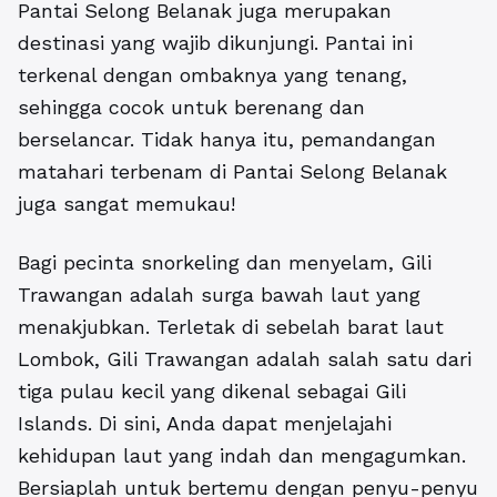
Pantai Selong Belanak juga merupakan
destinasi yang wajib dikunjungi. Pantai ini
terkenal dengan ombaknya yang tenang,
sehingga cocok untuk berenang dan
berselancar. Tidak hanya itu, pemandangan
matahari terbenam di Pantai Selong Belanak
juga sangat memukau!
Bagi pecinta snorkeling dan menyelam, Gili
Trawangan adalah surga bawah laut yang
menakjubkan. Terletak di sebelah barat laut
Lombok, Gili Trawangan adalah salah satu dari
tiga pulau kecil yang dikenal sebagai Gili
Islands. Di sini, Anda dapat menjelajahi
kehidupan laut yang indah dan mengagumkan.
Bersiaplah untuk bertemu dengan penyu-penyu