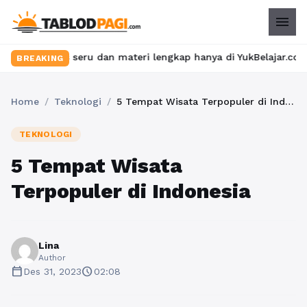
menu
kelas seru dan materi lengkap hanya di YukBelajar.com. Mulai lan
BREAKING
Home
/
Teknologi
/
5 Tempat Wisata Terpopuler di Indonesia
TEKNOLOGI
5 Tempat Wisata
Terpopuler di Indonesia
Lina
Author
calendar_today
schedule
Des 31, 2023
02:08