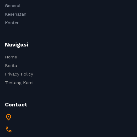
General
Kesehatan
Konten
Navigasi
Home
Berita
Privacy Policy
Tentang Kami
Contact
location_on
call