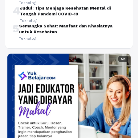
Teknologi
4
Judul: Tips Menjaga Kesehatan Mental di
Tengah Pandemi COVID-19
Teknologi
5
Semangka Sehat: Manfaat dan Khasiatnya
untuk Kesehatan
Teknologi
AD