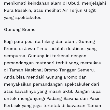
menikmati keindahan alam di Ubud, menjelajahi
Pura Besakih, atau melihat Air Terjun Gitgit
yang spektakuler.
Gunung Bromo
Bagi para pecinta hiking dan alam, Gunung
Bromo di Jawa Timur adalah destinasi yang
sempurna. Gunung ini terkenal dengan
pemandangan matahari terbit yang memukau
di Taman Nasional Bromo Tengger Semeru.
Anda bisa mendaki Gunung Bromo dan
menyaksikan pemandangan spektakuler dari
atas kawahnya yang masih aktif. Jangan lupa
untuk mengunjungi Padang Savana dan Pasir
Berbisik yang juga terletak di kawasan Taman