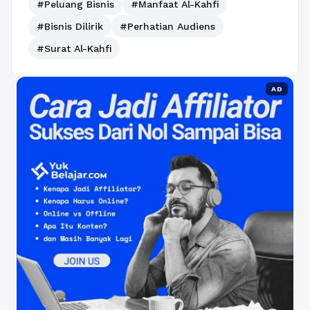
#Peluang Bisnis
#Manfaat Al-Kahfi
#Bisnis Dilirik
#Perhatian Audiens
#Surat Al-Kahfi
AD