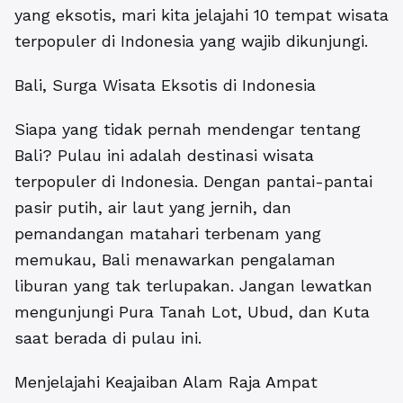
yang eksotis, mari kita jelajahi 10 tempat wisata
terpopuler di Indonesia yang wajib dikunjungi.
Bali, Surga Wisata Eksotis di Indonesia
Siapa yang tidak pernah mendengar tentang
Bali? Pulau ini adalah destinasi wisata
terpopuler di Indonesia. Dengan pantai-pantai
pasir putih, air laut yang jernih, dan
pemandangan matahari terbenam yang
memukau, Bali menawarkan pengalaman
liburan yang tak terlupakan. Jangan lewatkan
mengunjungi Pura Tanah Lot, Ubud, dan Kuta
saat berada di pulau ini.
Menjelajahi Keajaiban Alam Raja Ampat