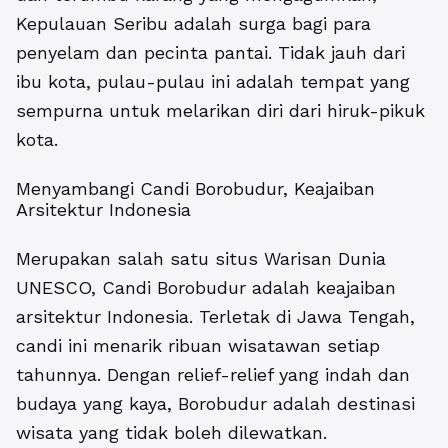
Kepulauan Seribu adalah surga bagi para
penyelam dan pecinta pantai. Tidak jauh dari
ibu kota, pulau-pulau ini adalah tempat yang
sempurna untuk melarikan diri dari hiruk-pikuk
kota.
Menyambangi Candi Borobudur, Keajaiban
Arsitektur Indonesia
Merupakan salah satu situs Warisan Dunia
UNESCO, Candi Borobudur adalah keajaiban
arsitektur Indonesia. Terletak di Jawa Tengah,
candi ini menarik ribuan wisatawan setiap
tahunnya. Dengan relief-relief yang indah dan
budaya yang kaya, Borobudur adalah destinasi
wisata yang tidak boleh dilewatkan.