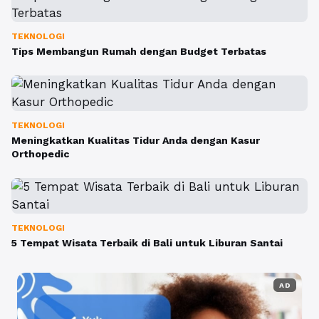
TEKNOLOGI
Tips Membangun Rumah dengan Budget Terbatas
TEKNOLOGI
Meningkatkan Kualitas Tidur Anda dengan Kasur
Orthopedic
TEKNOLOGI
5 Tempat Wisata Terbaik di Bali untuk Liburan Santai
AD