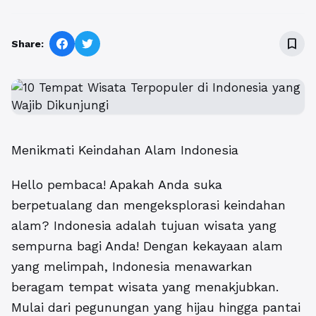
bookmark_border
Share:
Menikmati Keindahan Alam Indonesia
Hello pembaca! Apakah Anda suka
berpetualang dan mengeksplorasi keindahan
alam? Indonesia adalah tujuan wisata yang
sempurna bagi Anda! Dengan kekayaan alam
yang melimpah, Indonesia menawarkan
beragam tempat wisata yang menakjubkan.
Mulai dari pegunungan yang hijau hingga pantai