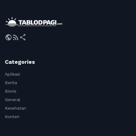
public
rss_feed
share
Categories
Aplikasi
Berita
Bisnis
General
Kesehatan
Konten