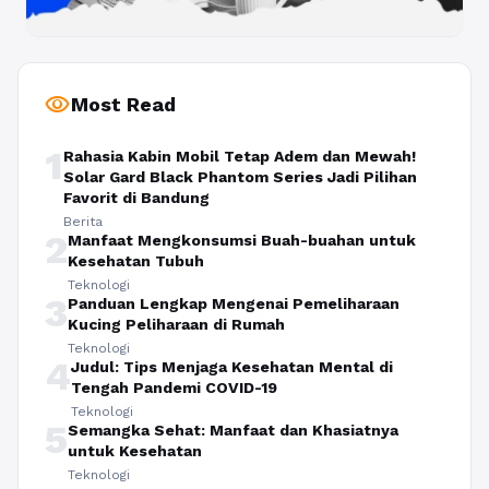
visibility
Most Read
1
Rahasia Kabin Mobil Tetap Adem dan Mewah!
Solar Gard Black Phantom Series Jadi Pilihan
Favorit di Bandung
Berita
2
Manfaat Mengkonsumsi Buah-buahan untuk
Kesehatan Tubuh
Teknologi
3
Panduan Lengkap Mengenai Pemeliharaan
Kucing Peliharaan di Rumah
Teknologi
4
Judul: Tips Menjaga Kesehatan Mental di
Tengah Pandemi COVID-19
Teknologi
5
Semangka Sehat: Manfaat dan Khasiatnya
untuk Kesehatan
Teknologi