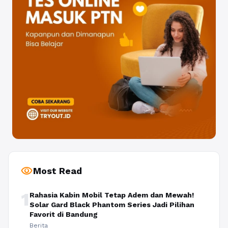
visibility
Most Read
1
Rahasia Kabin Mobil Tetap Adem dan Mewah!
Solar Gard Black Phantom Series Jadi Pilihan
Favorit di Bandung
Berita