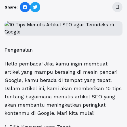
bookmark_border
Share:
Pengenalan
Hello pembaca! Jika kamu ingin membuat
artikel yang mampu bersaing di mesin pencari
Google, kamu berada di tempat yang tepat.
Dalam artikel ini, kami akan memberikan 10 tips
tentang bagaimana menulis artikel SEO yang
akan membantu meningkatkan peringkat
kontenmu di Google. Mari kita mulai!
1. Pilih Keyword yang Tepat