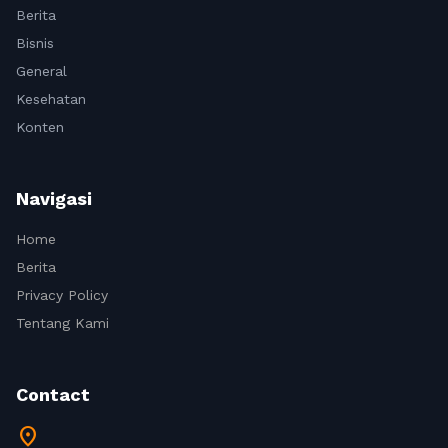
Berita
Bisnis
General
Kesehatan
Konten
Navigasi
Home
Berita
Privacy Policy
Tentang Kami
Contact
location_on