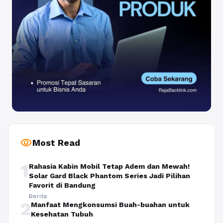
visibility
Most Read
1
Rahasia Kabin Mobil Tetap Adem dan Mewah!
Solar Gard Black Phantom Series Jadi Pilihan
Favorit di Bandung
Berita
2
Manfaat Mengkonsumsi Buah-buahan untuk
Kesehatan Tubuh