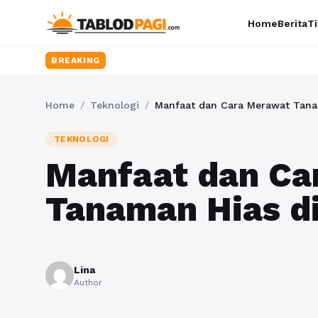
Home
Berita
Ti
BREAKING
Home
/
Teknologi
/
Manfaat dan Cara Merawat Tan
TEKNOLOGI
Manfaat dan Ca
Tanaman Hias d
Lina
Author