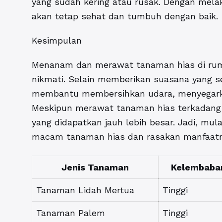
yang sudah kering atau rusak. Dengan mela
akan tetap sehat dan tumbuh dengan baik.
Kesimpulan
Menanam dan merawat tanaman hias di rum
nikmati. Selain memberikan suasana yang se
membantu membersihkan udara, menyegarka
Meskipun merawat tanaman hias terkadang 
yang didapatkan jauh lebih besar. Jadi, mu
macam tanaman hias dan rasakan manfaatny
Jenis Tanaman
Kelembaban
Tanaman Lidah Mertua
Tinggi
Tanaman Palem
Tinggi