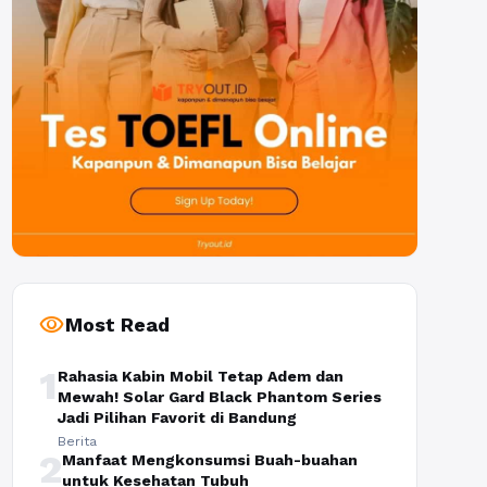
visibility
Most Read
1
Rahasia Kabin Mobil Tetap Adem dan
Mewah! Solar Gard Black Phantom Series
Jadi Pilihan Favorit di Bandung
Berita
2
Manfaat Mengkonsumsi Buah-buahan
untuk Kesehatan Tubuh