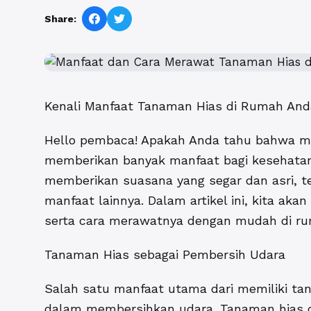
Share:
Kenali Manfaat Tanaman Hias di Rumah And
Hello pembaca! Apakah Anda tahu bahwa me
memberikan banyak manfaat bagi kesehatan
memberikan suasana yang segar dan asri, te
manfaat lainnya. Dalam artikel ini, kita a
serta cara merawatnya dengan mudah di rum
Tanaman Hias sebagai Pembersih Udara
Salah satu manfaat utama dari memiliki t
dalam membersihkan udara. Tanaman hias d