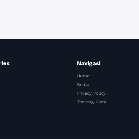
ries
Navigasi
Home
Berita
Privacy Policy
Tentang Kami
n