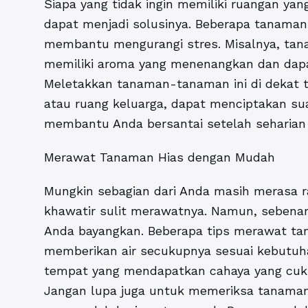
Siapa yang tidak ingin memiliki ruangan 
dapat menjadi solusinya. Beberapa tanama
membantu mengurangi stres. Misalnya, tan
memiliki aroma yang menenangkan dan da
Meletakkan tanaman-tanaman ini di dekat te
atau ruang keluarga, dapat menciptakan su
membantu Anda bersantai setelah seharian b
Merawat Tanaman Hias dengan Mudah
Mungkin sebagian dari Anda masih merasa r
khawatir sulit merawatnya. Namun, sebenar
Anda bayangkan. Beberapa tips merawat ta
memberikan air secukupnya sesuai kebutu
tempat yang mendapatkan cahaya yang cuku
Jangan lupa juga untuk memeriksa tanama