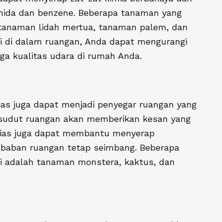
dehida dan benzene. Beberapa tanaman yang
 tanaman lidah mertua, tanaman palem, dan
i di dalam ruangan, Anda dapat mengurangi
aga kualitas udara di rumah Anda.
ias juga dapat menjadi penyegar ruangan yang
i sudut ruangan akan memberikan kesan yang
n hias juga dapat membantu menyerap
baban ruangan tetap seimbang. Beberapa
i adalah tanaman monstera, kaktus, dan