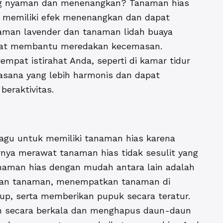
yang nyaman dan menenangkan? Tanaman hias
n memiliki efek menenangkan dan dapat
aman lavender dan tanaman lidah buaya
pat membantu meredakan kecemasan.
mpat istirahat Anda, seperti di kamar tidur
asana yang lebih harmonis dan dapat
eraktivitas.
agu untuk memiliki tanaman hias karena
nya merawat tanaman hias tidak sesulit yang
naman hias dengan mudah antara lain adalah
han tanaman, menempatkan tanaman di
p, serta memberikan pupuk secara teratur.
n secara berkala dan menghapus daun-daun