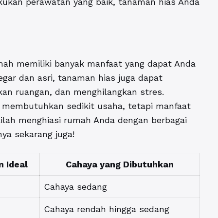
kukan perawatan yang baik, tanaman hias Anda
ah memiliki banyak manfaat yang dapat Anda
gar dan asri, tanaman hias juga dapat
n ruangan, dan menghilangkan stres.
membutuhkan sedikit usaha, tetapi manfaat
lailah menghiasi rumah Anda dengan berbagai
a sekarang juga!
 Ideal
Cahaya yang Dibutuhkan
Cahaya sedang
Cahaya rendah hingga sedang