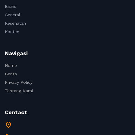
Bisnis
General
Kesehatan
Konten
Navigasi
Home
Berita
Privacy Policy
Tentang Kami
Contact
location_on