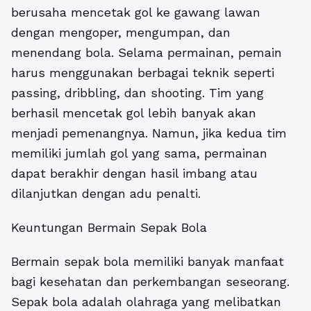
berusaha mencetak gol ke gawang lawan
dengan mengoper, mengumpan, dan
menendang bola. Selama permainan, pemain
harus menggunakan berbagai teknik seperti
passing, dribbling, dan shooting. Tim yang
berhasil mencetak gol lebih banyak akan
menjadi pemenangnya. Namun, jika kedua tim
memiliki jumlah gol yang sama, permainan
dapat berakhir dengan hasil imbang atau
dilanjutkan dengan adu penalti.
Keuntungan Bermain Sepak Bola
Bermain sepak bola memiliki banyak manfaat
bagi kesehatan dan perkembangan seseorang.
Sepak bola adalah olahraga yang melibatkan