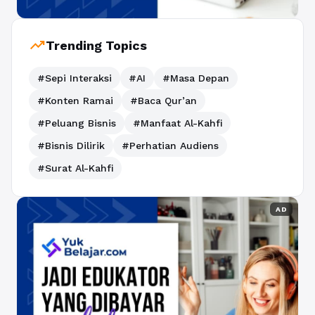
trending_up
Trending Topics
#Sepi Interaksi
#AI
#Masa Depan
#Konten Ramai
#Baca Qur’an
#Peluang Bisnis
#Manfaat Al-Kahfi
#Bisnis Dilirik
#Perhatian Audiens
#Surat Al-Kahfi
AD