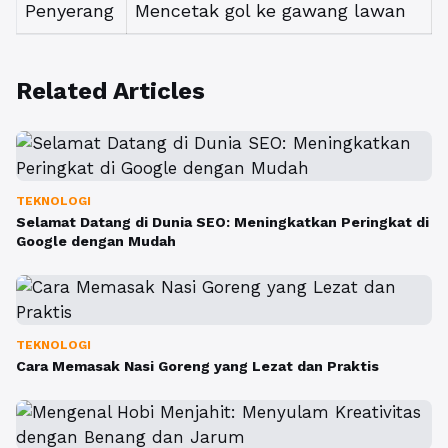
Penyerang
Mencetak gol ke gawang lawan
Related Articles
TEKNOLOGI
Selamat Datang di Dunia SEO: Meningkatkan Peringkat di
Google dengan Mudah
TEKNOLOGI
Cara Memasak Nasi Goreng yang Lezat dan Praktis