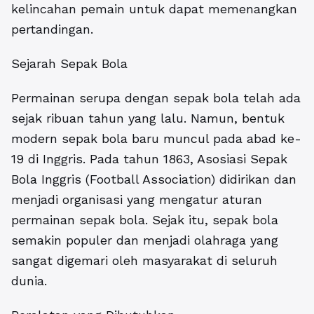
kelincahan pemain untuk dapat memenangkan
pertandingan.
Sejarah Sepak Bola
Permainan serupa dengan sepak bola telah ada
sejak ribuan tahun yang lalu. Namun, bentuk
modern sepak bola baru muncul pada abad ke-
19 di Inggris. Pada tahun 1863, Asosiasi Sepak
Bola Inggris (Football Association) didirikan dan
menjadi organisasi yang mengatur aturan
permainan sepak bola. Sejak itu, sepak bola
semakin populer dan menjadi olahraga yang
sangat digemari oleh masyarakat di seluruh
dunia.