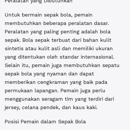
Peralatan yang Dibutuhkan
Untuk bermain sepak bola, pemain
membutuhkan beberapa peralatan dasar.
Peralatan yang paling penting adalah bola
sepak. Bola sepak terbuat dari bahan kulit
sintetis atau kulit asli dan memiliki ukuran
yang ditentukan oleh standar internasional.
Selain itu, pemain juga membutuhkan sepatu
sepak bola yang nyaman dan dapat
memberikan cengkraman yang baik pada
permukaan lapangan. Pemain juga perlu
menggunakan seragam tim yang terdiri dari
jersey, celana pendek, dan kaus kaki.
Posisi Pemain dalam Sepak Bola