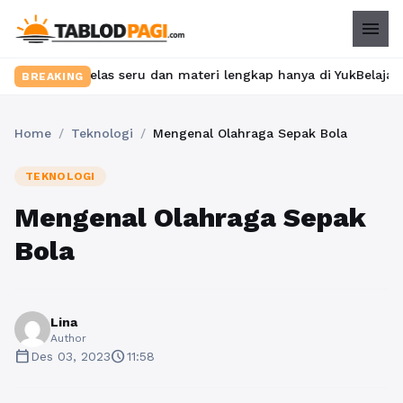
menu
n kelas seru dan materi lengkap hanya di YukBelajar.com. Mulai 
BREAKING
Home
/
Teknologi
/
Mengenal Olahraga Sepak Bola
TEKNOLOGI
Mengenal Olahraga Sepak
Bola
Lina
Author
calendar_today
schedule
Des 03, 2023
11:58