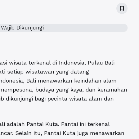
bookmark_border
si wisata terkenal di Indonesia, Pulau Bali
ti setiap wisatawan yang datang
 Indonesia, Bali menawarkan keindahan alam
g mempesona, budaya yang kaya, dan keramahan
b dikunjungi bagi pecinta wisata alam dan
li adalah Pantai Kuta. Pantai ini terkenal
car. Selain itu, Pantai Kuta juga menawarkan