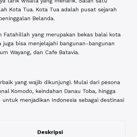
aya tarik wisata yang menarik. Salah satu
lah Kota Tua. Kota Tua adalah pusat sejarah
peninggalan Belanda.
 Fatahillah yang merupakan bekas balai kota
da juga bisa menjelajahi bangunan-bangunan
seum Wayang, dan Cafe Batavia.
baik yang wajib dikunjungi. Mulai dari pesona
ional Komodo, keindahan Danau Toba, hingga
u untuk menjadikan Indonesia sebagai destinasi
Deskripsi