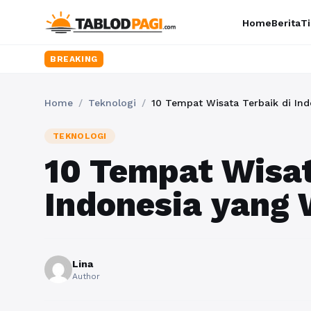
Home
Berita
Ti
BREAKING
Home
/
Teknologi
/
10 Tempat Wisata Terbaik di Ind
TEKNOLOGI
10 Tempat Wisat
Indonesia yang 
Lina
Author