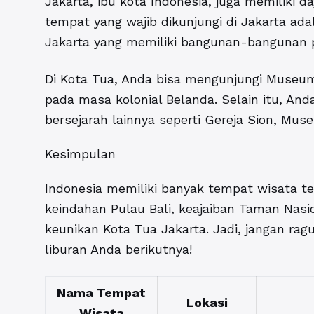
Jakarta, ibu kota Indonesia, juga memiliki d
tempat yang wajib dikunjungi di Jakarta ada
Jakarta yang memiliki bangunan-bangunan 
Di Kota Tua, Anda bisa mengunjungi Museum
pada masa kolonial Belanda. Selain itu, An
bersejarah lainnya seperti Gereja Sion, Mu
Kesimpulan
Indonesia memiliki banyak tempat wisata ter
keindahan Pulau Bali, keajaiban Taman Nas
keunikan Kota Tua Jakarta. Jadi, jangan rag
liburan Anda berikutnya!
Nama Tempat
Lokasi
Wisata