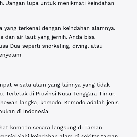
. Jangan lupa untuk menikmati keindahan
ua yang terkenal dengan keindahan alamnya.
 dan air laut yang jernih. Anda bisa
usa Dua seperti snorkeling, diving, atau
enyelam.
empat wisata alam yang lainnya yang tidak
. Terletak di Provinsi Nusa Tenggara Timur,
hewan langka, komodo. Komodo adalah jenis
mukan di Indonesia.
ihat komodo secara langsung di Taman
 menjelajahi keindahan alam di sekitar taman