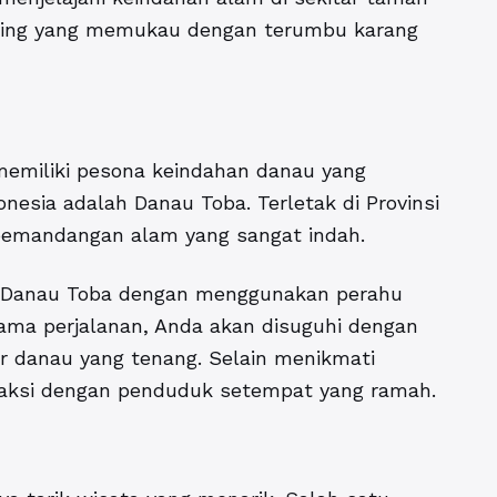
keling yang memukau dengan terumbu karang
 memiliki pesona keindahan danau yang
nesia adalah Danau Toba. Terletak di Provinsi
emandangan alam yang sangat indah.
i Danau Toba dengan menggunakan perahu
elama perjalanan, Anda akan disuguhi dengan
r danau yang tenang. Selain menikmati
raksi dengan penduduk setempat yang ramah.