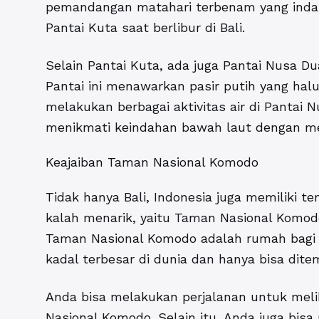
pemandangan matahari terbenam yang indah
Pantai Kuta saat berlibur di Bali.
Selain Pantai Kuta, ada juga Pantai Nusa D
Pantai ini menawarkan pasir putih yang halus
melakukan berbagai aktivitas air di Pantai N
menikmati keindahan bawah laut dengan m
Keajaiban Taman Nasional Komodo
Tidak hanya Bali, Indonesia juga memiliki t
kalah menarik, yaitu Taman Nasional Komodo
Taman Nasional Komodo adalah rumah bagi 
kadal terbesar di dunia dan hanya bisa dite
Anda bisa melakukan perjalanan untuk mel
Nasional Komodo. Selain itu, Anda juga bisa