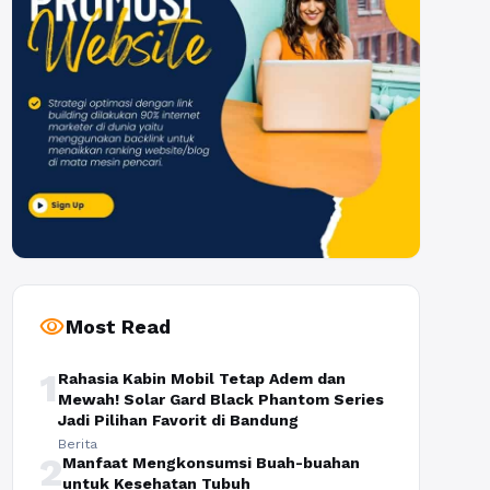
visibility
Most Read
1
Rahasia Kabin Mobil Tetap Adem dan
Mewah! Solar Gard Black Phantom Series
Jadi Pilihan Favorit di Bandung
Berita
2
Manfaat Mengkonsumsi Buah-buahan
untuk Kesehatan Tubuh