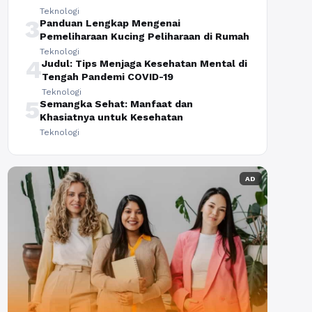
Teknologi
3
Panduan Lengkap Mengenai
Pemeliharaan Kucing Peliharaan di Rumah
Teknologi
4
Judul: Tips Menjaga Kesehatan Mental di
Tengah Pandemi COVID-19
Teknologi
5
Semangka Sehat: Manfaat dan
Khasiatnya untuk Kesehatan
Teknologi
AD