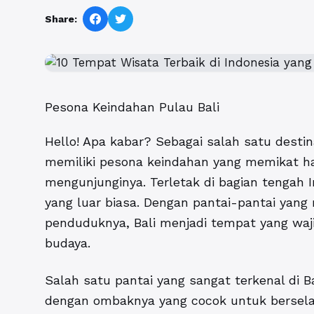
Share:
Pesona Keindahan Pulau Bali
Hello! Apa kabar? Sebagai salah satu destina
memiliki pesona keindahan yang memikat ha
mengunjunginya. Terletak di bagian tengah
yang luar biasa. Dengan pantai-pantai yan
penduduknya, Bali menjadi tempat yang waji
budaya.
Salah satu pantai yang sangat terkenal di Ba
dengan ombaknya yang cocok untuk berselan