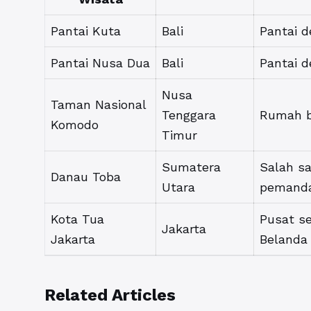
Pantai Kuta
Bali
Pantai 
Pantai Nusa Dua
Bali
Pantai d
Nusa
Taman Nasional
Tenggara
Rumah ba
Komodo
Timur
Sumatera
Salah sa
Danau Toba
Utara
pemanda
Kota Tua
Pusat s
Jakarta
Jakarta
Belanda
Related Articles