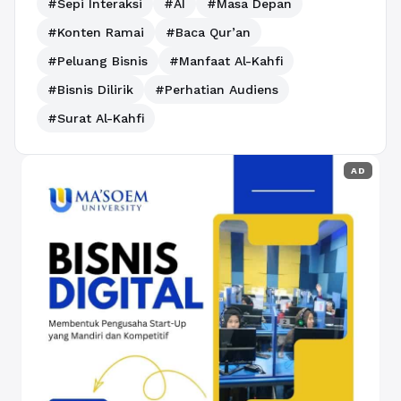
#Sepi Interaksi
#AI
#Masa Depan
#Konten Ramai
#Baca Qur’an
#Peluang Bisnis
#Manfaat Al-Kahfi
#Bisnis Dilirik
#Perhatian Audiens
#Surat Al-Kahfi
AD