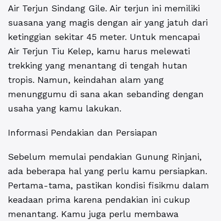
Air Terjun Sindang Gile. Air terjun ini memiliki
suasana yang magis dengan air yang jatuh dari
ketinggian sekitar 45 meter. Untuk mencapai
Air Terjun Tiu Kelep, kamu harus melewati
trekking yang menantang di tengah hutan
tropis. Namun, keindahan alam yang
menunggumu di sana akan sebanding dengan
usaha yang kamu lakukan.
Informasi Pendakian dan Persiapan
Sebelum memulai pendakian Gunung Rinjani,
ada beberapa hal yang perlu kamu persiapkan.
Pertama-tama, pastikan kondisi fisikmu dalam
keadaan prima karena pendakian ini cukup
menantang. Kamu juga perlu membawa