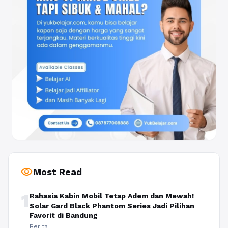
visibility
Most Read
1
Rahasia Kabin Mobil Tetap Adem dan Mewah!
Solar Gard Black Phantom Series Jadi Pilihan
Favorit di Bandung
Berita