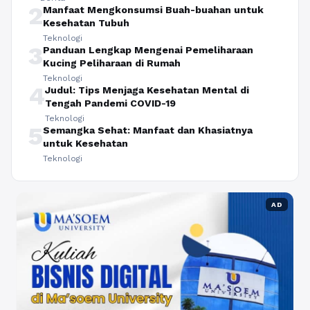
2
Manfaat Mengkonsumsi Buah-buahan untuk
Kesehatan Tubuh
Teknologi
3
Panduan Lengkap Mengenai Pemeliharaan
Kucing Peliharaan di Rumah
Teknologi
4
Judul: Tips Menjaga Kesehatan Mental di
Tengah Pandemi COVID-19
Teknologi
5
Semangka Sehat: Manfaat dan Khasiatnya
untuk Kesehatan
Teknologi
AD